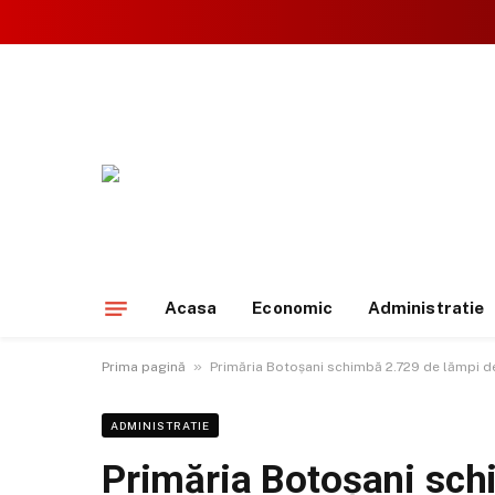
Acasa
Economic
Administratie
»
Prima pagină
Primăria Botoșani schimbă 2.729 de lămpi de 
ADMINISTRATIE
Primăria Botoșani sch