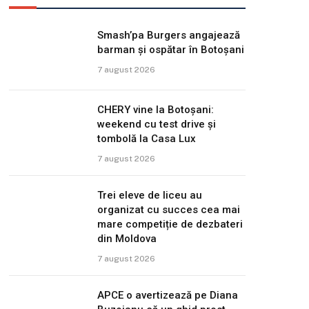
Smash’pa Burgers angajează
barman și ospătar în Botoșani
7 august 2026
CHERY vine la Botoșani:
weekend cu test drive și
tombolă la Casa Lux
7 august 2026
Trei eleve de liceu au
organizat cu succes cea mai
mare competiție de dezbateri
din Moldova
7 august 2026
APCE o avertizează pe Diana