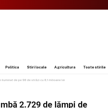
Politica
Stiri locale
Agricultura
Toate stirile
iluminat de pe 98 de străzi cu 8,1 milioane lei
imbă 2.729 de lămpi de