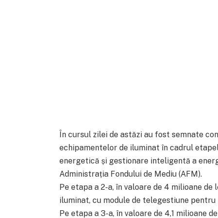
În cursul zilei de astăzi au fost semnate co
echipamentelor de iluminat în cadrul etapelo
energetică și gestionare inteligentă a energi
Administrația Fondului de Mediu (AFM).
Pe etapa a 2-a, în valoare de 4 milioane de 
iluminat, cu module de telegestiune pentru
Pe etapa a 3-a, în valoare de 4,1 milioane d