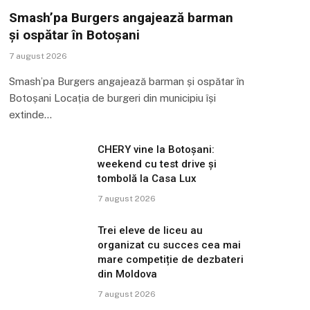
Smash’pa Burgers angajează barman
și ospătar în Botoșani
7 august 2026
Smash’pa Burgers angajează barman și ospătar în
Botoșani Locația de burgeri din municipiu își
extinde…
CHERY vine la Botoșani:
weekend cu test drive și
tombolă la Casa Lux
7 august 2026
Trei eleve de liceu au
organizat cu succes cea mai
mare competiție de dezbateri
din Moldova
7 august 2026