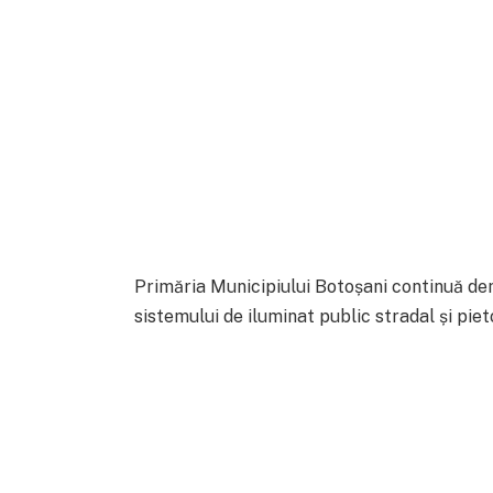
Primăria Municipiului Botoșani continuă dem
sistemului de iluminat public stradal și piet