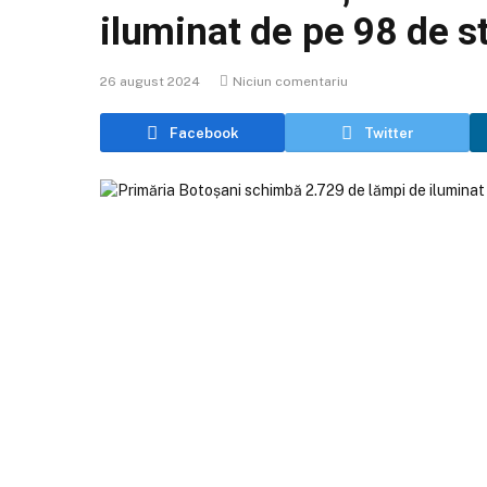
iluminat de pe 98 de st
26 august 2024
Niciun comentariu
Facebook
Twitter