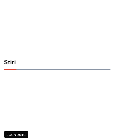
Stiri
ECONOMIC