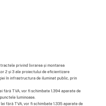
ntractele privind livrarea și montarea
r 2 și 3 ale proiectului de eficientizare
ei în infrastructura de iluminat public, prin
lei fără TVA, vor fi schimbate 1.394 aparate de
 punctele luminoase.
e lei fără TVA, vor fi schimbate 1.335 aparate de