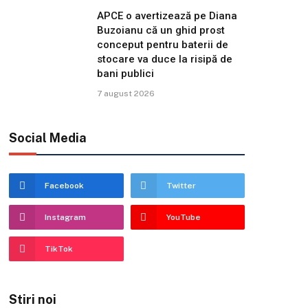
APCE o avertizează pe Diana
Buzoianu că un ghid prost
conceput pentru baterii de
stocare va duce la risipă de
bani publici
7 august 2026
Social Media
Facebook
Twitter
Instagram
YouTube
TikTok
Stiri noi