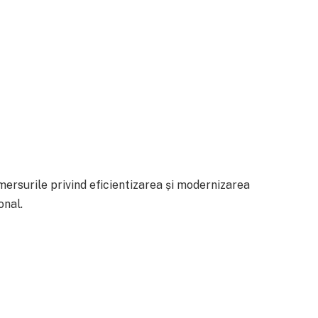
ersurile privind eficientizarea și modernizarea
onal.