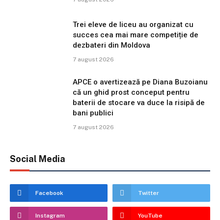
Trei eleve de liceu au organizat cu
succes cea mai mare competiție de
dezbateri din Moldova
7 august 2026
APCE o avertizează pe Diana Buzoianu
că un ghid prost conceput pentru
baterii de stocare va duce la risipă de
bani publici
7 august 2026
Social Media
Facebook
Twitter
Instagram
YouTube