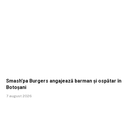
Smash’pa Burgers angajează barman și ospătar în
Botoșani
7 august 2026