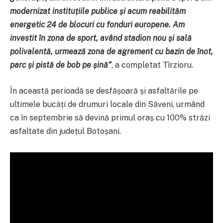
modernizat instituțiile publice și acum reabilităm
energetic 24 de blocuri cu fonduri europene. Am
investit în zona de sport, având stadion nou și sală
polivalentă, urmează zona de agrement cu bazin de înot,
parc și pistă de bob pe șină”
, a completat Tîrzioru.
În această perioadă se desfășoară și asfaltările pe
ultimele bucăți de drumuri locale din Săveni, urmând
ca în septembrie să devină primul oraș cu 100% străzi
asfaltate din județul Botoșani.