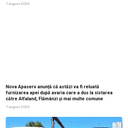
7 august 2026
Nova Apaserv anunță că astăzi va fi reluată
furnizarea apei după avaria care a dus la sistarea
către Alfaland, Flămânzi și mai multe comune
7 august 2026