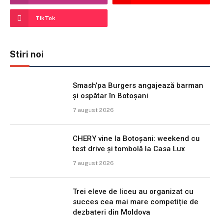
TikTok
Stiri noi
Smash’pa Burgers angajează barman
și ospătar în Botoșani
7 august 2026
CHERY vine la Botoșani: weekend cu
test drive și tombolă la Casa Lux
7 august 2026
Trei eleve de liceu au organizat cu
succes cea mai mare competiție de
dezbateri din Moldova