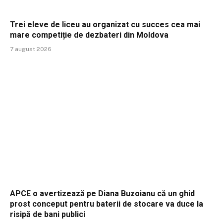
Trei eleve de liceu au organizat cu succes cea mai
mare competiție de dezbateri din Moldova
7 august 2026
APCE o avertizează pe Diana Buzoianu că un ghid
prost conceput pentru baterii de stocare va duce la
risipă de bani publici