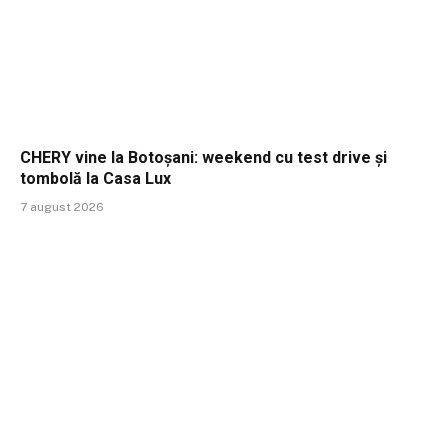
CHERY vine la Botoșani: weekend cu test drive și
tombolă la Casa Lux
7 august 2026