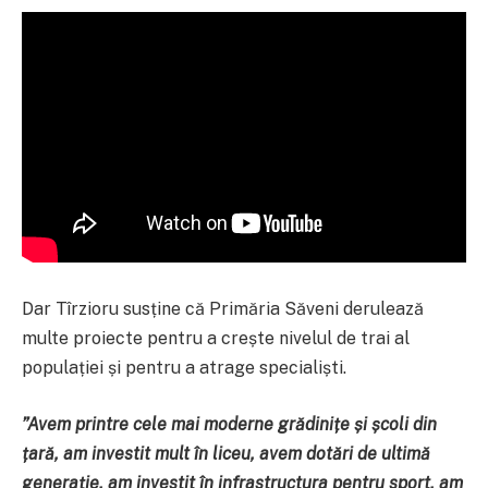
Dar Tîrzioru susține că Primăria Săveni derulează
multe proiecte pentru a crește nivelul de trai al
populației și pentru a atrage specialiști.
”Avem printre cele mai moderne grădinițe și școli din
țară, am investit mult în liceu, avem dotări de ultimă
generație, am investit în infrastructura pentru sport, am