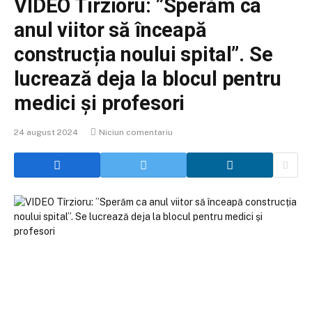
VIDEO Tîrzioru: ”Sperăm ca
anul viitor să înceapă
construcția noului spital”. Se
lucrează deja la blocul pentru
medici și profesori
24 august 2024
Niciun comentariu