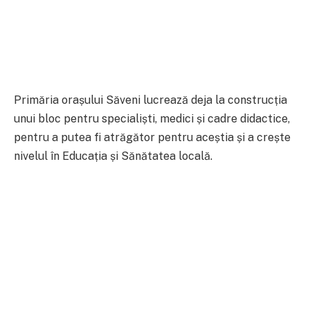
Primăria orașului Săveni lucrează deja la construcția
unui bloc pentru specialiști, medici și cadre didactice,
pentru a putea fi atrăgător pentru aceștia și a crește
nivelul în Educația și Sănătatea locală.