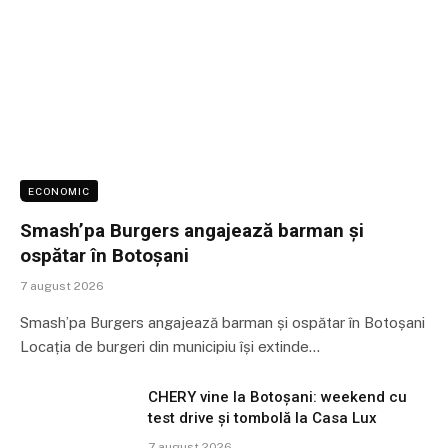
ECONOMIC
Smash’pa Burgers angajează barman și
ospătar în Botoșani
7 august 2026
Smash’pa Burgers angajează barman și ospătar în Botoșani
Locația de burgeri din municipiu își extinde…
CHERY vine la Botoșani: weekend cu
test drive și tombolă la Casa Lux
7 august 2026