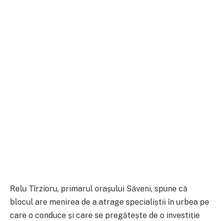
Relu Tîrzioru, primarul orașului Săveni, spune că
blocul are menirea de a atrage specialiștii în urbea pe
care o conduce și care se pregătește de o investiție