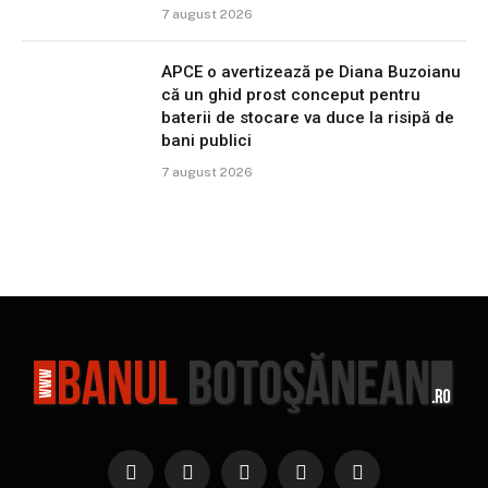
7 august 2026
APCE o avertizează pe Diana Buzoianu
că un ghid prost conceput pentru
baterii de stocare va duce la risipă de
bani publici
7 august 2026
Facebook
X
Instagram
YouTube
TikTok