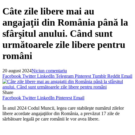
Câte zile libere mai au
angajaţii din România până la
sfârşitul anului. Când sunt
următoarele zile libere pentru
români
20 august 2024
Niciun comentariu
Facebook
Twitter
LinkedIn
Telegram
Pinterest
Tumblr
Reddit
Email
Share
Facebook
Twitter
LinkedIn
Pinterest
Email
În anul 2024 Codul Muncii, legea care stabileşte numărul zilelor
libere acordate angajaţiilor din România, a prevăzut 17 zile de
sărbătoare legală pe care românii le vor avea libere.