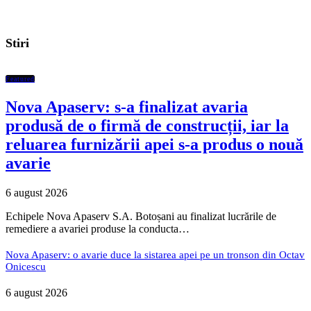
Stiri
Featured
Nova Apaserv: s-a finalizat avaria
produsă de o firmă de construcții, iar la
reluarea furnizării apei s-a produs o nouă
avarie
6 august 2026
Echipele Nova Apaserv S.A. Botoșani au finalizat lucrările de
remediere a avariei produse la conducta…
Nova Apaserv: o avarie duce la sistarea apei pe un tronson din Octav
Onicescu
6 august 2026