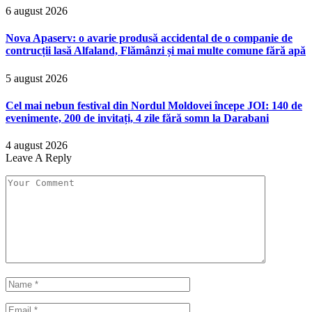
6 august 2026
Nova Apaserv: o avarie produsă accidental de o companie de
contrucții lasă Alfaland, Flămânzi și mai multe comune fără apă
5 august 2026
Cel mai nebun festival din Nordul Moldovei începe JOI: 140 de
evenimente, 200 de invitați, 4 zile fără somn la Darabani
4 august 2026
Leave A Reply