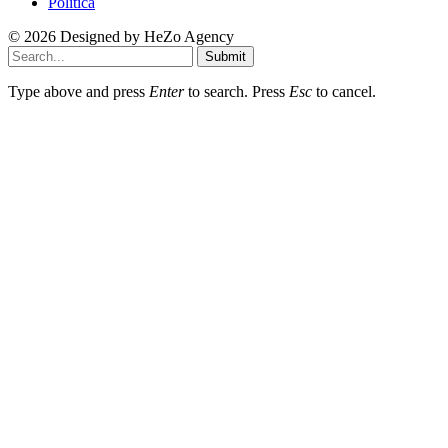
Politica
© 2026 Designed by
HeZo Agency
Submit
Type above and press
Enter
to search. Press
Esc
to cancel.