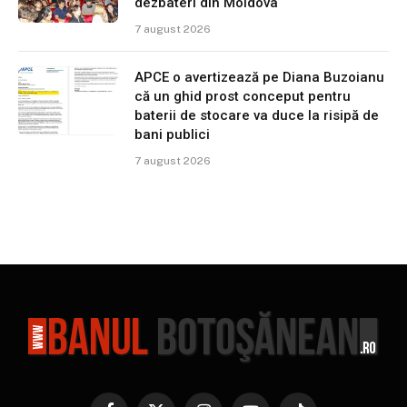
dezbateri din Moldova
7 august 2026
APCE o avertizează pe Diana Buzoianu
că un ghid prost conceput pentru
baterii de stocare va duce la risipă de
bani publici
7 august 2026