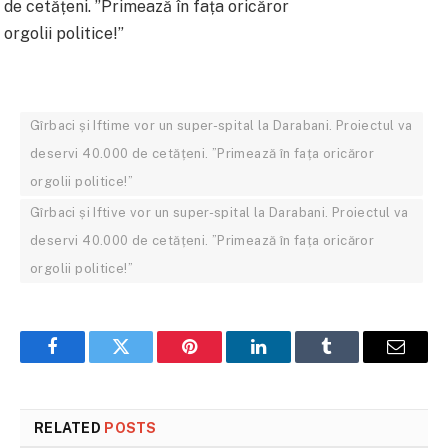
Gîrbaci și Iftime vor un super-spital la Darabani. Proiectul va
deservi 40.000 de cetățeni. ”Primează în fața oricăror
orgolii politice!”
Gîrbaci și Iftive vor un super-spital la Darabani. Proiectul va
deservi 40.000 de cetățeni. ”Primează în fața oricăror
orgolii politice!”
Facebook
Twitter
Pinterest
LinkedIn
Tumblr
Email
RELATED
POSTS