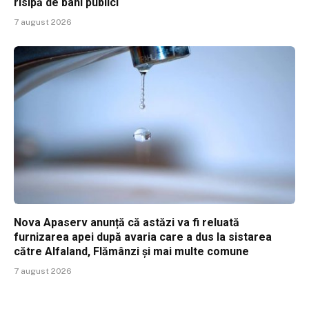
risipă de bani publici
7 august 2026
Nova Apaserv anunță că astăzi va fi reluată
furnizarea apei după avaria care a dus la sistarea
către Alfaland, Flămânzi și mai multe comune
7 august 2026