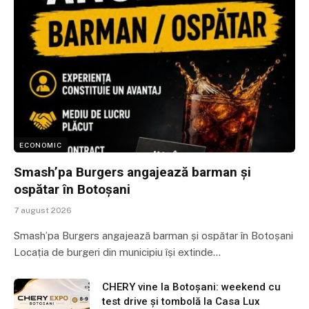
ECONOMIC
Smash’pa Burgers angajează barman și
ospătar în Botoșani
7 august 2026
Smash’pa Burgers angajează barman și ospătar în Botoșani
Locația de burgeri din municipiu își extinde…
CHERY vine la Botoșani: weekend cu
test drive și tombolă la Casa Lux