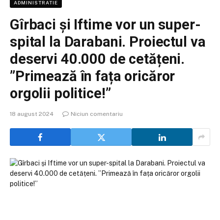
ADMINISTRATIE
Gîrbaci și Iftime vor un super-
spital la Darabani. Proiectul va
deservi 40.000 de cetățeni.
”Primează în fața oricăror
orgolii politice!”
18 august 2024
Niciun comentariu