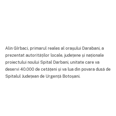
Alin Gîrbaci, primarul reales al orașului Darabani, a
prezentat autorităților locale, județene și naționale
proiectului noului Spital Darbani, unitate care va
deservi 40.000 de cetățeni și va lua din povara dusă de
Spitalul Județean de Urgență Botoșani.