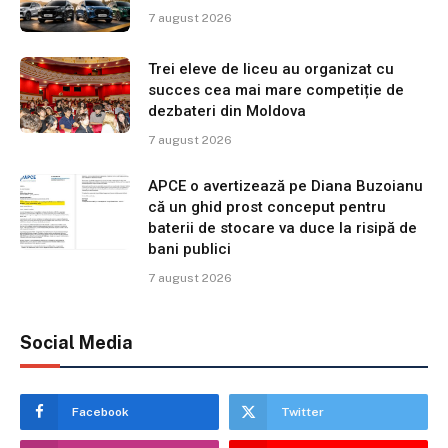
7 august 2026
Trei eleve de liceu au organizat cu
succes cea mai mare competiție de
dezbateri din Moldova
7 august 2026
APCE o avertizează pe Diana Buzoianu
că un ghid prost conceput pentru
baterii de stocare va duce la risipă de
bani publici
7 august 2026
Social Media
Facebook
Twitter