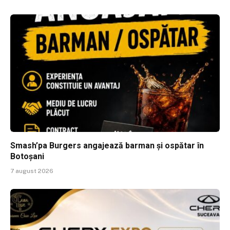
Smash’pa Burgers angajează barman și ospătar în
Botoșani
7 august 2026