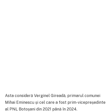
Asta consideră Verginel Gireadă, primarul comunei
Mihai Eminescu și cel care a fost prim-vicepreședinte
al PNL Botoșani din 2021 până în 2024.