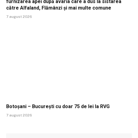
furnizarea apei după avaria care a dus la sistarea
către Alfaland, Flămânzi și mai multe comune
7 august 2026
Botoșani – București cu doar 75 de lei la RVG
7 august 2026