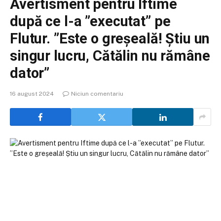
Avertisment pentru Iftime
după ce l-a ”executat” pe
Flutur. ”Este o greșeală! Știu un
singur lucru, Cătălin nu rămâne
dator”
16 august 2024
Niciun comentariu