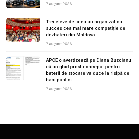
7 august 2026
Trei eleve de liceu au organizat cu
succes cea mai mare competiție de
dezbateri din Moldova
7 august 2026
APCE o avertizează pe Diana Buzoianu
că un ghid prost conceput pentru
baterii de stocare va duce la risipă de
bani publici
7 august 2026