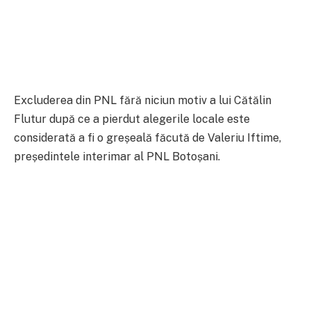
Excluderea din PNL fără niciun motiv a lui Cătălin
Flutur după ce a pierdut alegerile locale este
considerată a fi o greșeală făcută de Valeriu Iftime,
președintele interimar al PNL Botoșani.