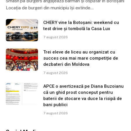
Smash’pa Burgers angajează barman și ospătar în Botoșani
Locația de burgeri din municipiu își extinde…
CHERY vine la Botoșani: weekend cu
test drive și tombolă la Casa Lux
7 august 2026
Trei eleve de liceu au organizat cu
succes cea mai mare competiție de
dezbateri din Moldova
7 august 2026
APCE o avertizează pe Diana Buzoianu
că un ghid prost conceput pentru
baterii de stocare va duce la risipă de
bani publici
7 august 2026