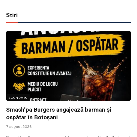
Stiri
ECONOMIC
Smash’pa Burgers angajează barman și
ospătar în Botoșani
7 august 2026