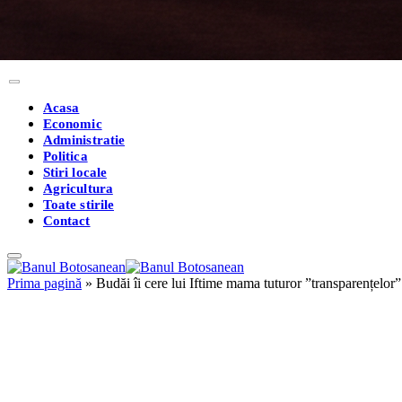
Acasa
Economic
Administratie
Politica
Stiri locale
Agricultura
Toate stirile
Contact
Prima pagină
»
Budăi îi cere lui Iftime mama tuturor ”transparențelor