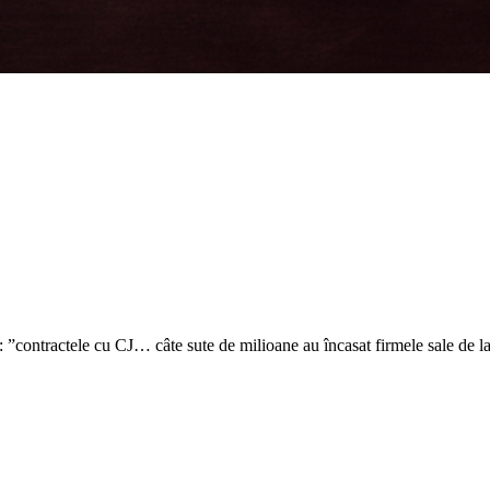
”: ”contractele cu CJ… câte sute de milioane au încasat firmele sale de l