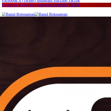
Facebook
X (Twitter)
Instagram
YouTube
TikTok
Facebook
X (Twitter)
Instagram
YouTube
TikTok