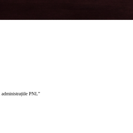
a administrațiile PNL”