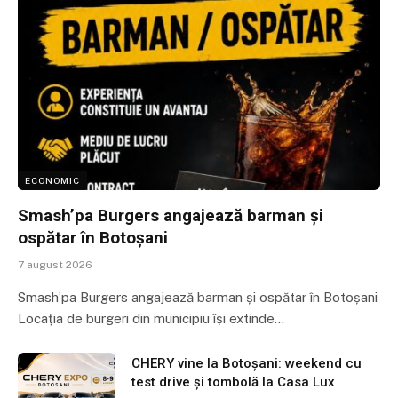
ECONOMIC
Smash’pa Burgers angajează barman și
ospătar în Botoșani
7 august 2026
Smash’pa Burgers angajează barman și ospătar în Botoșani
Locația de burgeri din municipiu își extinde…
CHERY vine la Botoșani: weekend cu
test drive și tombolă la Casa Lux