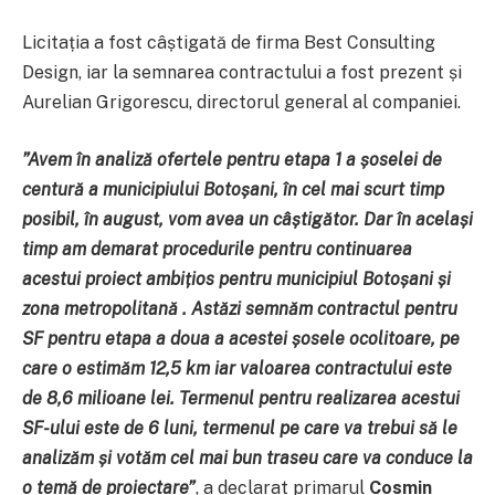
Licitația a fost câștigată de firma Best Consulting
Design, iar la semnarea contractului a fost prezent și
Aurelian Grigorescu, directorul general al companiei.
”Avem în analiză ofertele pentru etapa 1 a șoselei de
centură a municipiului Botoșani, în cel mai scurt timp
posibil, în august, vom avea un câștigător. Dar în același
timp am demarat procedurile pentru continuarea
acestui proiect ambițios pentru municipiul Botoșani și
zona metropolitană . Astăzi semnăm contractul pentru
SF pentru etapa a doua a acestei șosele ocolitoare, pe
care o estimăm 12,5 km iar valoarea contractului este
de 8,6 milioane lei. Termenul pentru realizarea acestui
SF-ului este de 6 luni, termenul pe care va trebui să le
analizăm și votăm cel mai bun traseu care va conduce la
o temă de proiectare”
, a declarat primarul
Cosmin