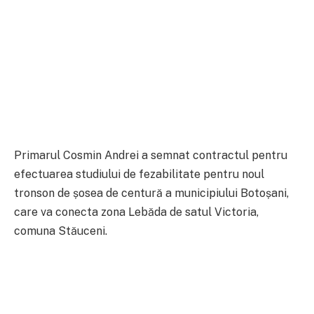
Primarul Cosmin Andrei a semnat contractul pentru
efectuarea studiului de fezabilitate pentru noul
tronson de șosea de centură a municipiului Botoșani,
care va conecta zona Lebăda de satul Victoria,
comuna Stăuceni.