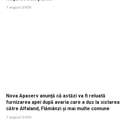
7 august 2026
Nova Apaserv anunță că astăzi va fi reluată
furnizarea apei după avaria care a dus la sistarea
către Alfaland, Flămânzi și mai multe comune
7 august 2026