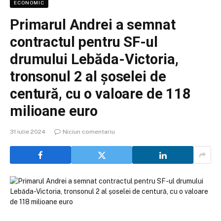
ECONOMIC
Primarul Andrei a semnat
contractul pentru SF-ul
drumului Lebăda-Victoria,
tronsonul 2 al șoselei de
centură, cu o valoare de 118
milioane euro
31 iulie 2024
Niciun comentariu