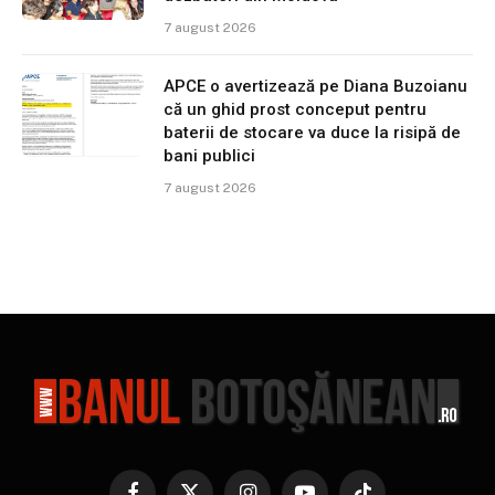
7 august 2026
APCE o avertizează pe Diana Buzoianu
că un ghid prost conceput pentru
baterii de stocare va duce la risipă de
bani publici
7 august 2026