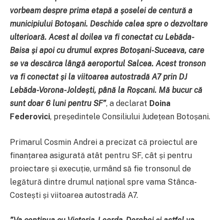
vorbeam despre prima etapă a șoselei de centură a
municipiului Botoșani. Deschide calea spre o dezvoltare
ulterioară. Acest al doilea va fi conectat cu Lebăda-
Baisa și apoi cu drumul expres Botoșani-Suceava, care
se va descărca lângă aeroportul Salcea. Acest tronson
va fi conectat și la viitoarea autostradă A7 prin DJ
Lebăda-Vorona-Joldești, până la Roșcani. Mă bucur că
sunt doar 6 luni pentru SF”
, a declarat
Doina
Federovici
, președintele Consiliului Județean Botoșani.
Primarul Cosmin Andrei a precizat că proiectul are
finanțarea asigurată atât pentru SF, cât și pentru
proiectare și execuție, urmând să fie tronsonul de
legătură dintre drumul național spre vama Stânca-
Costești și viitoarea autostradă A7.