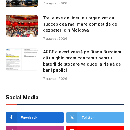
7 august 2026
Trei eleve de liceu au organizat cu
succes cea mai mare competiție de
dezbateri din Moldova
7 august 2026
APCE o avertizează pe Diana Buzoianu
că un ghid prost conceput pentru
baterii de stocare va duce la risipă de
bani publici
7 august 2026
Social Media
Facebook
Twitter