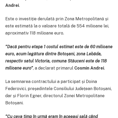
Andrei
.
Este o investiție derulată prin Zona Metropolitană și
este estimată la o valoare totală de 554 milioane lei,
aproximativ 118 milioane euro.
”Dacă pentru etapa 1 costul estimat este de 60 milioane
euro, acum legătura dintre Botoșani, zona Lebăda,
respectiv satul Victoria, comuna Stăuceni este de 118
milioane euro”
, a declarat primarul
Cosmin Andrei
.
La semnarea contractului a participat și Doina
Federovici, președintele Consiliului Județean Botoșani,
dar și Florin Egner, directorul Zonei Metropolitane
Botoșani.
”Cu ceva timp în urmă eram în aceeași sală când