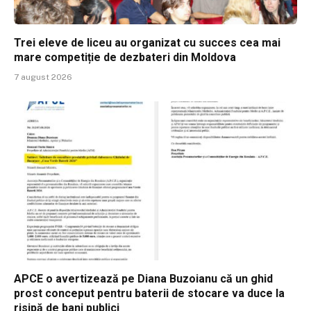
Trei eleve de liceu au organizat cu succes cea mai
mare competiție de dezbateri din Moldova
7 august 2026
APCE o avertizează pe Diana Buzoianu că un ghid
prost conceput pentru baterii de stocare va duce la
risipă de bani publici