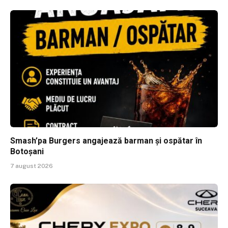
Smash’pa Burgers angajează barman și ospătar în
Botoșani
7 august 2026