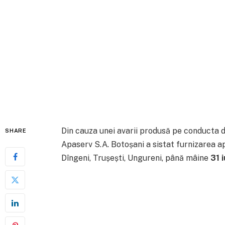
Din cauza unei avarii produsă pe conducta d
SHARE
Apaserv S.A. Botoșani a sistat furnizarea apei
Dîngeni, Trușești, Ungureni, până mâine
31 