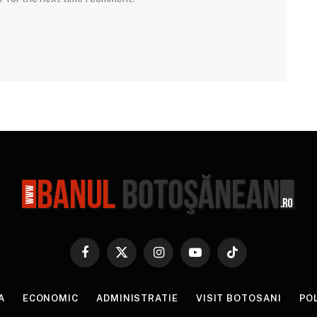
Facebook
X
Instagram
YouTube
TikTok
(Twitter)
A
ECONOMIC
ADMINISTRATIE
VISIT BOTOSANI
PO