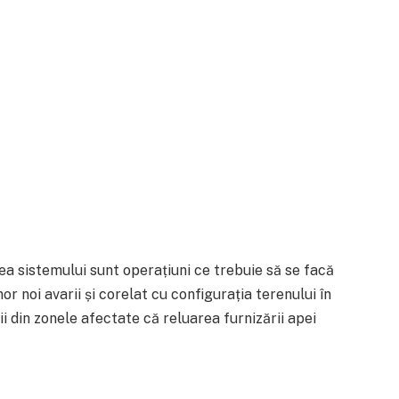
ea sistemului sunt operațiuni ce trebuie să se facă
or noi avarii și corelat cu configurația terenului în
 din zonele afectate că reluarea furnizării apei