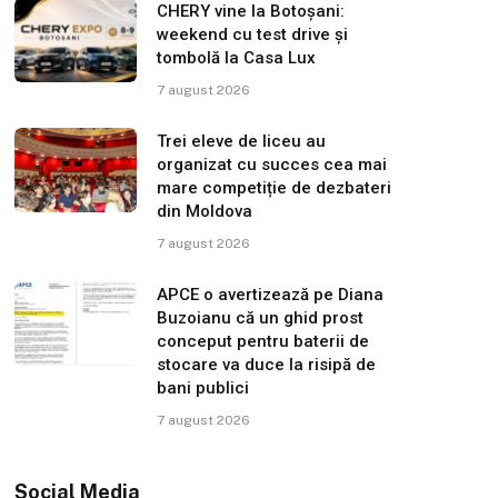
CHERY vine la Botoșani:
weekend cu test drive și
tombolă la Casa Lux
7 august 2026
Trei eleve de liceu au
organizat cu succes cea mai
mare competiție de dezbateri
din Moldova
7 august 2026
APCE o avertizează pe Diana
Buzoianu că un ghid prost
conceput pentru baterii de
stocare va duce la risipă de
bani publici
7 august 2026
Social Media