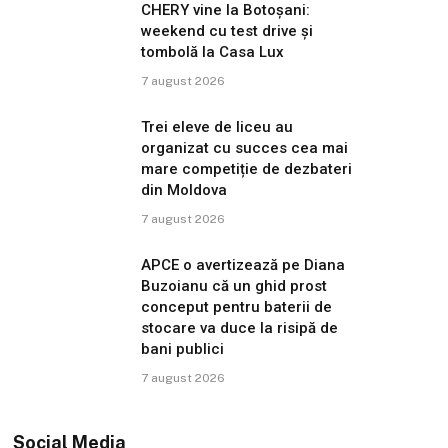
CHERY vine la Botoșani:
weekend cu test drive și
tombolă la Casa Lux
7 august 2026
Trei eleve de liceu au
organizat cu succes cea mai
mare competiție de dezbateri
din Moldova
7 august 2026
APCE o avertizează pe Diana
Buzoianu că un ghid prost
conceput pentru baterii de
stocare va duce la risipă de
bani publici
7 august 2026
Social Media