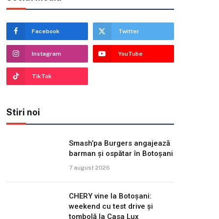
Facebook
Twitter
Instagram
YouTube
TikTok
Stiri noi
Smash’pa Burgers angajează
barman și ospătar în Botoșani
7 august 2026
CHERY vine la Botoșani:
weekend cu test drive și
tombolă la Casa Lux