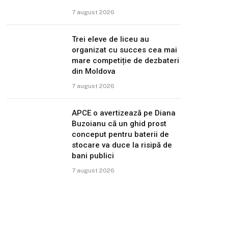
7 august 2026
Trei eleve de liceu au
organizat cu succes cea mai
mare competiție de dezbateri
din Moldova
7 august 2026
APCE o avertizează pe Diana
Buzoianu că un ghid prost
conceput pentru baterii de
stocare va duce la risipă de
bani publici
7 august 2026