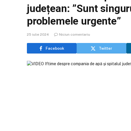
județean: ”Sunt singur
problemele urgente”
25 iulie 2024
Niciun comentariu
Facebook
Twitter