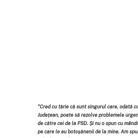
”
Cred cu tărie că sunt singurul care, odată c
Județean, poate să rezolve problemele urgen
de către cei de la PSD. Și nu o spun cu mândr
pe care le au botoșănenii de la mine. Am sp