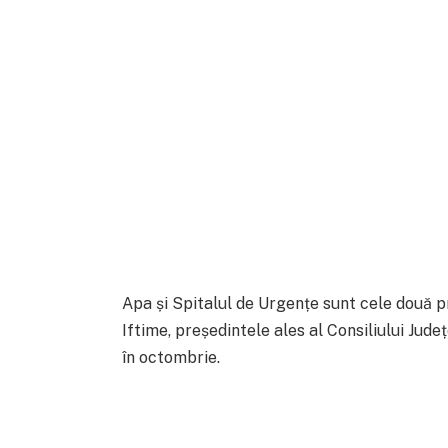
Apa și Spitalul de Urgențe sunt cele două p
Iftime, președintele ales al Consiliului Jud
în octombrie.