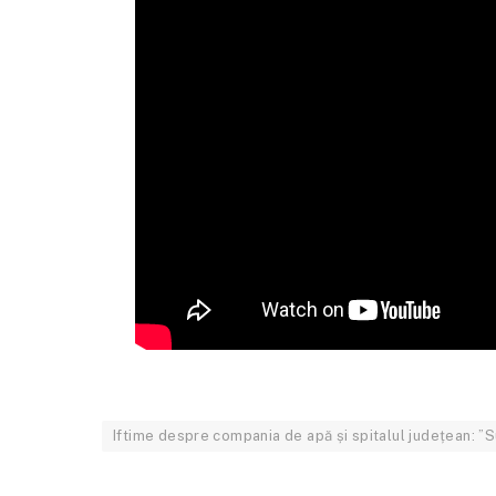
Iftime despre compania de apă și spitalul județean: ”