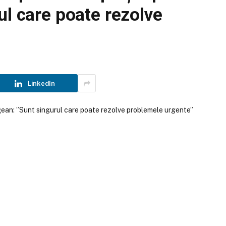
ul care poate rezolve
LinkedIn