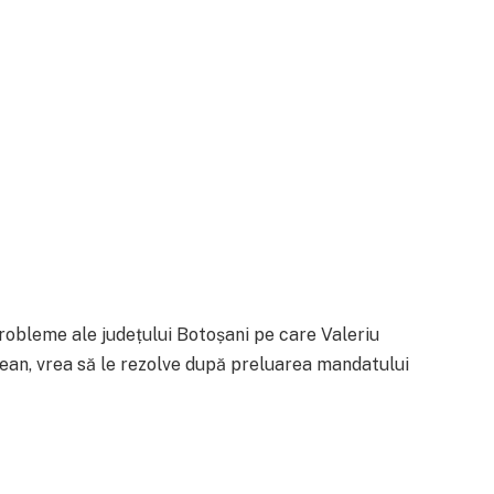
robleme ale județului Botoșani pe care Valeriu
ețean, vrea să le rezolve după preluarea mandatului