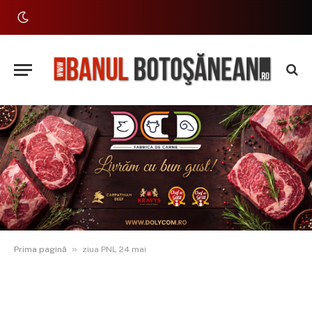
»
Prima pagină
ziua PNL 24 mai