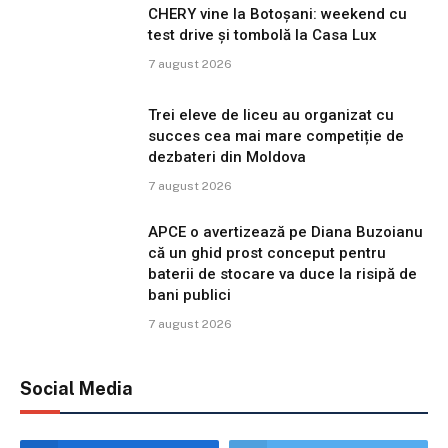
CHERY vine la Botoșani: weekend cu
test drive și tombolă la Casa Lux
7 august 2026
Trei eleve de liceu au organizat cu
succes cea mai mare competiție de
dezbateri din Moldova
7 august 2026
APCE o avertizează pe Diana Buzoianu
că un ghid prost conceput pentru
baterii de stocare va duce la risipă de
bani publici
7 august 2026
Social Media