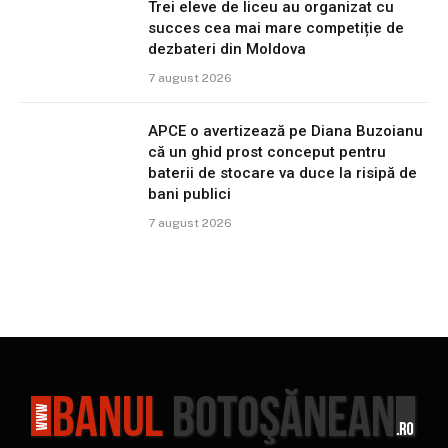
Trei eleve de liceu au organizat cu
succes cea mai mare competiție de
dezbateri din Moldova
7 august 2026
APCE o avertizează pe Diana Buzoianu
că un ghid prost conceput pentru
baterii de stocare va duce la risipă de
bani publici
7 august 2026