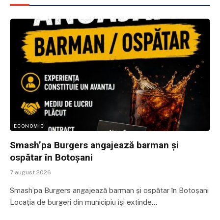
ECONOMIC
Smash’pa Burgers angajează barman și
ospătar în Botoșani
7 august 2026
Smash’pa Burgers angajează barman și ospătar în Botoșani
Locația de burgeri din municipiu își extinde…