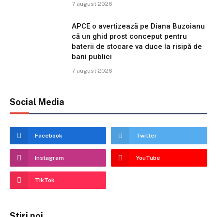
7 august 2026
APCE o avertizează pe Diana Buzoianu
că un ghid prost conceput pentru
baterii de stocare va duce la risipă de
bani publici
7 august 2026
Social Media
Facebook
Twitter
Instagram
YouTube
TikTok
Stiri noi