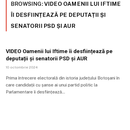
BROWSING:
VIDEO OAMENII LUI IFTIME
ÎI DESFIINȚEAZĂ PE DEPUTAȚII ȘI
SENATORII PSD ȘI AUR
VIDEO Oamenii lui Iftime îi desființează pe
deputații și senatorii PSD și AUR
10 octombrie 2024
Prima întrecere electorală din istoria județului Botoșani în
care candidații cu șanse ai unui partid politic la
Parlamentare îi desființează…