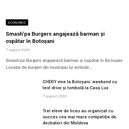
ECONOMIC
Smash’pa Burgers angajează barman și
ospătar în Botoșani
7 august 2026
Smash’pa Burgers angajează barman și ospătar în Botoșani
Locația de burgeri din municipiu își extinde…
CHERY vine la Botoșani: weekend cu
test drive și tombolă la Casa Lux
7 august 2026
Trei eleve de liceu au organizat cu
succes cea mai mare competiție de
dezbateri din Moldova