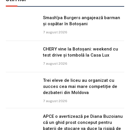
Smash’pa Burgers angajează barman
și ospătar în Botoșani
7 august 2026
CHERY vine la Botoșani: weekend cu
test drive și tombolă la Casa Lux
7 august 2026
Trei eleve de liceu au organizat cu
succes cea mai mare competiție de
dezbateri din Moldova
7 august 2026
APCE o avertizează pe Diana Buzoianu
că un ghid prost conceput pentru
baterii de stocare va duce la risipă de