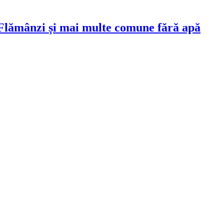
 Flămânzi și mai multe comune fără apă