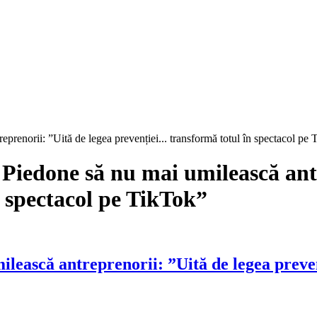
eprenorii: ”Uită de legea prevenției... transformă totul în spectacol pe
i Piedone să nu mai umilească ant
 spectacol pe TikTok”
milească antreprenorii: ”Uită de legea preve