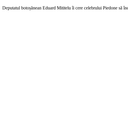
Deputatul botoșănean Eduard Mititelu îi cere celebrului Piedone să î