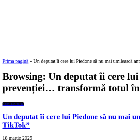
Prima pagină
»
Un deputat îi cere lui Piedone să nu mai umilească antr
Browsing:
Un deputat îi cere lu
prevenției… transformă totul în
Administratie
Un deputat îi cere lui Piedone să nu mai u
TikTok”
18 martie 2025