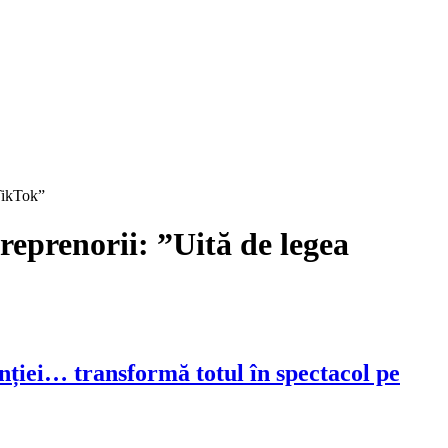
 TikTok”
reprenorii: ”Uită de legea
nției… transformă totul în spectacol pe