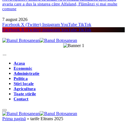
avaria care a dus la sistarea către Alfaland, Flămânzi și mai multe
comune
7 august 2026
Facebook
X (Twitter)
Instagram
YouTube
TikTok
Facebook
X (Twitter)
Instagram
YouTube
TikTok
Acasa
Economic
Administratie
Politica
Stiri locale
Agricultura
Toate stirile
Contact
Prima pagină
»
tarife Eltrans 2025