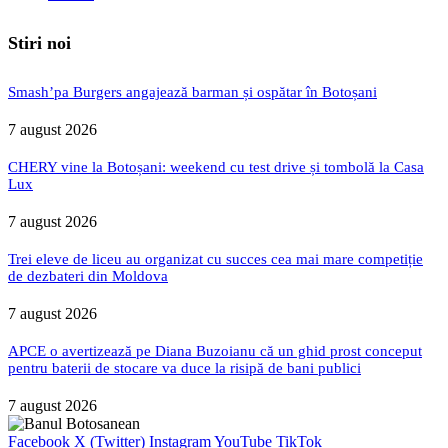
Stiri noi
Smash’pa Burgers angajează barman și ospătar în Botoșani
7 august 2026
CHERY vine la Botoșani: weekend cu test drive și tombolă la Casa
Lux
7 august 2026
Trei eleve de liceu au organizat cu succes cea mai mare competiție
de dezbateri din Moldova
7 august 2026
APCE o avertizează pe Diana Buzoianu că un ghid prost conceput
pentru baterii de stocare va duce la risipă de bani publici
7 august 2026
Facebook
X (Twitter)
Instagram
YouTube
TikTok