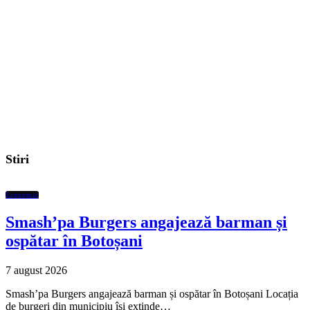
Stiri
Economic
Smash’pa Burgers angajează barman și
ospătar în Botoșani
7 august 2026
Smash’pa Burgers angajează barman și ospătar în Botoșani Locația
de burgeri din municipiu își extinde…