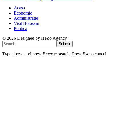
Acasa
Economic
Administratie
Visit Botosani
Politica
© 2026 Designed by
HeZo Agency
Submit
Type above and press
Enter
to search. Press
Esc
to cancel.