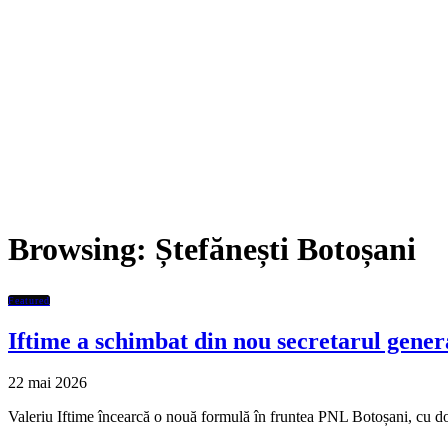
Browsing:
Ștefănești Botoșani
Featured
Iftime a schimbat din nou secretarul gener
22 mai 2026
Valeriu Iftime încearcă o nouă formulă în fruntea PNL Botoșani, cu do