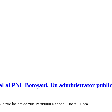
al al PNL Botoșani. Un administrator public
uă zile înainte de ziua Partidului Național Liberal. Dacă…