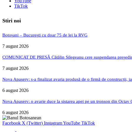
YouTube
TikTok
Stiri noi
Botoșani – București cu doar 75 de lei la RVG
7 august 2026
COMUNICAT DE PRESĂ Cătălin Silegeanu cere suspendarea președintelu
7 august 2026
Nova Apaserv: s-a finalizat avaria produsă de o firmă de construcții, ia
6 august 2026
Nova Apaserv: o avarie duce la sistarea apei pe un tronson din Octav
6 august 2026
Facebook
X (Twitter)
Instagram
YouTube
TikTok