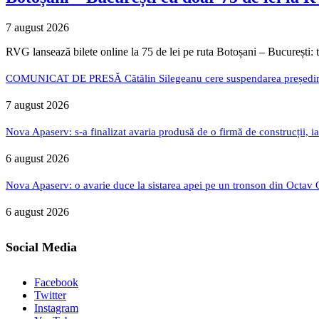
7 august 2026
RVG lansează bilete online la 75 de lei pe ruta Botoșani – București: 
COMUNICAT DE PRESĂ Cătălin Silegeanu cere suspendarea președintelu
7 august 2026
Nova Apaserv: s-a finalizat avaria produsă de o firmă de construcții, ia
6 august 2026
Nova Apaserv: o avarie duce la sistarea apei pe un tronson din Octav
6 august 2026
Social Media
Facebook
Twitter
Instagram