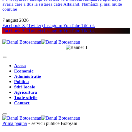
avaria care a dus la sistarea către Alfaland, Flămânzi și mai multe
comune
7 august 2026
Facebook
X (Twitter)
Instagram
YouTube
TikTok
Facebook
X (Twitter)
Instagram
YouTube
TikTok
Acasa
Economic
Administratie
Politica
Stiri locale
Agricultura
Toate stirile
Contact
Prima pagină
»
servicii publice Botoșani