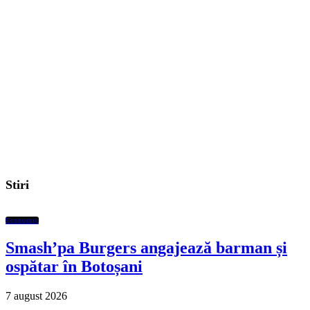
Stiri
Economic
Smash’pa Burgers angajează barman și
ospătar în Botoșani
7 august 2026