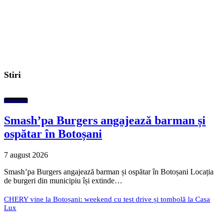
Stiri
Economic
Smash’pa Burgers angajează barman și
ospătar în Botoșani
7 august 2026
Smash’pa Burgers angajează barman și ospătar în Botoșani Locația
de burgeri din municipiu își extinde…
CHERY vine la Botoșani: weekend cu test drive și tombolă la Casa
Lux