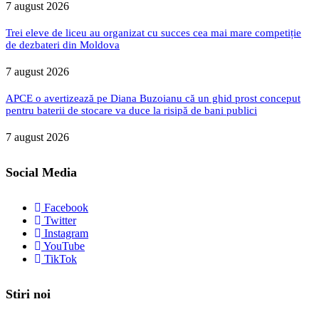
7 august 2026
Trei eleve de liceu au organizat cu succes cea mai mare competiție
de dezbateri din Moldova
7 august 2026
APCE o avertizează pe Diana Buzoianu că un ghid prost conceput
pentru baterii de stocare va duce la risipă de bani publici
7 august 2026
Social Media
Facebook
Twitter
Instagram
YouTube
TikTok
Stiri noi