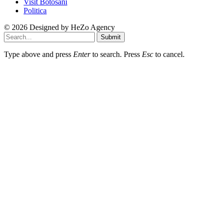
Visit Botosani
Politica
© 2026 Designed by
HeZo Agency
Submit
Type above and press
Enter
to search. Press
Esc
to cancel.