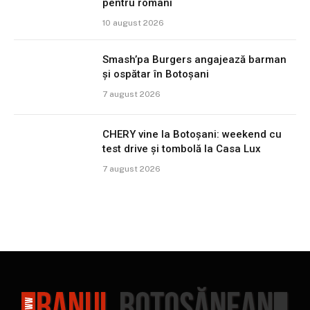
pentru români
10 august 2026
Smash’pa Burgers angajează barman
și ospătar în Botoșani
7 august 2026
CHERY vine la Botoșani: weekend cu
test drive și tombolă la Casa Lux
7 august 2026