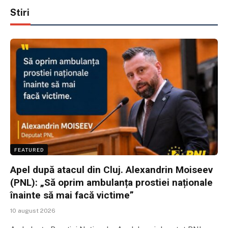
Stiri
FEATURED
Apel după atacul din Cluj. Alexandrin Moiseev
(PNL): „Să oprim ambulanța prostiei naționale
înainte să mai facă victime”
10 august 2026