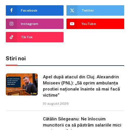
Facebook
Twitter
Instagram
YouTube
TikTok
Stiri noi
Apel după atacul din Cluj. Alexandrin
Moiseev (PNL): „Să oprim ambulanța
prostiei naționale înainte să mai facă
victime”
10 august 2026
Cătălin Silegeanu: Ne înlocuim
muncitorii ca să păstrăm salariile mici