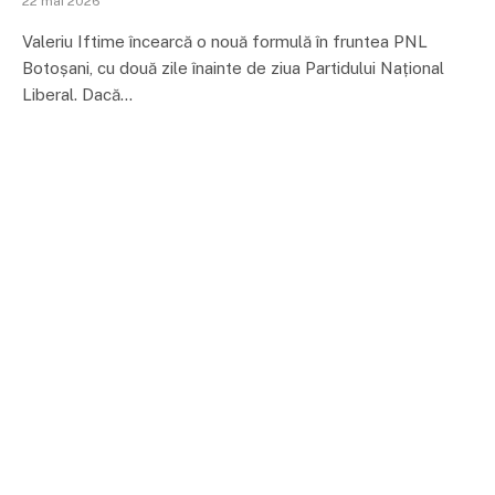
22 mai 2026
Valeriu Iftime încearcă o nouă formulă în fruntea PNL
Botoșani, cu două zile înainte de ziua Partidului Național
Liberal. Dacă…