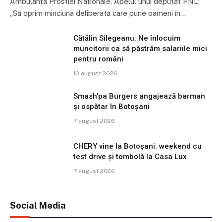
Ambulanța Prostiei Naționale. Apelul unui deputat PNL:
„Să oprim minciuna deliberată care pune oameni în…
Cătălin Silegeanu: Ne înlocuim
muncitorii ca să păstrăm salariile mici
pentru români
10 august 2026
Smash’pa Burgers angajează barman
și ospătar în Botoșani
7 august 2026
CHERY vine la Botoșani: weekend cu
test drive și tombolă la Casa Lux
7 august 2026
Social Media