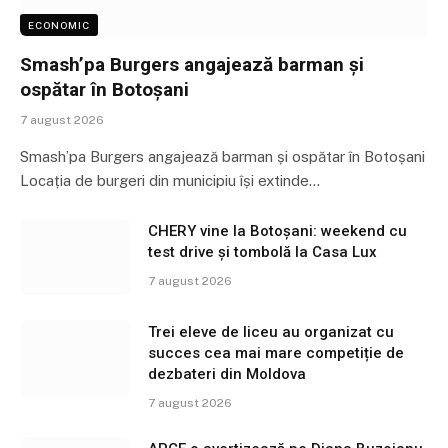
ECONOMIC
Smash’pa Burgers angajează barman și
ospătar în Botoșani
7 august 2026
Smash’pa Burgers angajează barman și ospătar în Botoșani
Locația de burgeri din municipiu își extinde…
CHERY vine la Botoșani: weekend cu
test drive și tombolă la Casa Lux
7 august 2026
Trei eleve de liceu au organizat cu
succes cea mai mare competiție de
dezbateri din Moldova
7 august 2026