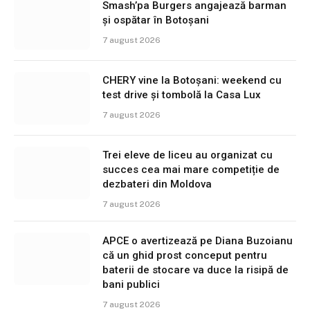
Smash’pa Burgers angajează barman
și ospătar în Botoșani
7 august 2026
CHERY vine la Botoșani: weekend cu
test drive și tombolă la Casa Lux
7 august 2026
Trei eleve de liceu au organizat cu
succes cea mai mare competiție de
dezbateri din Moldova
7 august 2026
APCE o avertizează pe Diana Buzoianu
că un ghid prost conceput pentru
baterii de stocare va duce la risipă de
bani publici
7 august 2026