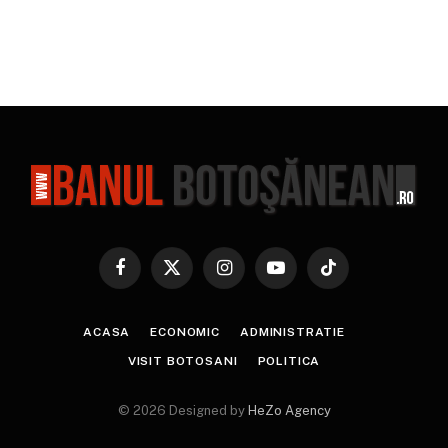
Facebook
X
Instagram
YouTube
TikTok
(Twitter)
ACASA
ECONOMIC
ADMINISTRATIE
VISIT BOTOSANI
POLITICA
© 2026 Designed by
HeZo Agency