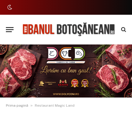
»
Prima pagină
Restaurant Magic Land