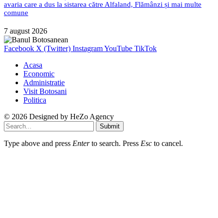
avaria care a dus la sistarea către Alfaland, Flămânzi și mai multe
comune
7 august 2026
Facebook
X (Twitter)
Instagram
YouTube
TikTok
Acasa
Economic
Administratie
Visit Botosani
Politica
© 2026 Designed by
HeZo Agency
Submit
Type above and press
Enter
to search. Press
Esc
to cancel.