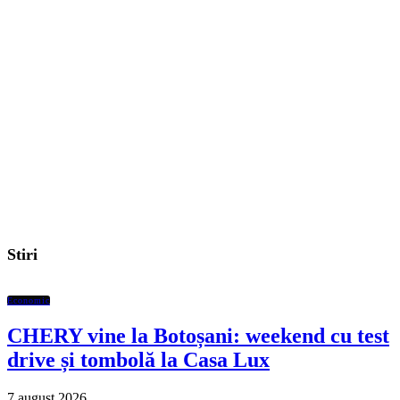
Stiri
Economic
CHERY vine la Botoșani: weekend cu test
drive și tombolă la Casa Lux
7 august 2026