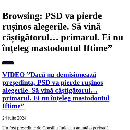
Browsing:
PSD va pierde
rușinos alegerile. Să vină
câștigătorul… primarul. Ei nu
înțeleg mastodontul Iftime”
Politica
VIDEO ”Dacă nu demisionează
președinta, PSD va pierde rușinos
alegerile. Să vină câștigătorul…
primarul. Ei nu înțeleg mastodontul
Iftime”
24 iulie 2024
Un fost președinte de Consiliu Județean anunță o perioadă