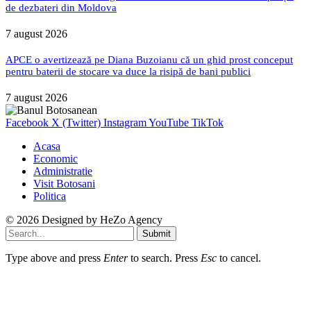
de dezbateri din Moldova
7 august 2026
APCE o avertizează pe Diana Buzoianu că un ghid prost conceput
pentru baterii de stocare va duce la risipă de bani publici
7 august 2026
Facebook
X (Twitter)
Instagram
YouTube
TikTok
Acasa
Economic
Administratie
Visit Botosani
Politica
© 2026 Designed by
HeZo Agency
Submit
Type above and press
Enter
to search. Press
Esc
to cancel.