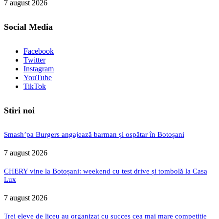
7 august 2026
Social Media
Facebook
Twitter
Instagram
YouTube
TikTok
Stiri noi
Smash’pa Burgers angajează barman și ospătar în Botoșani
7 august 2026
CHERY vine la Botoșani: weekend cu test drive și tombolă la Casa
Lux
7 august 2026
Trei eleve de liceu au organizat cu succes cea mai mare competiție