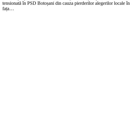
tensionată în PSD Botoșani din cauza pierderilor alegerilor locale în
fața…