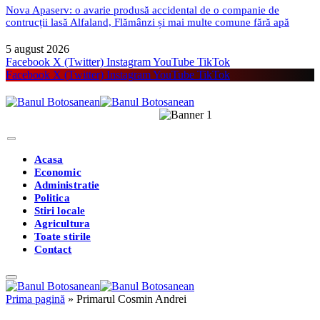
Nova Apaserv: o avarie produsă accidental de o companie de
contrucții lasă Alfaland, Flămânzi și mai multe comune fără apă
5 august 2026
Facebook
X (Twitter)
Instagram
YouTube
TikTok
Facebook
X (Twitter)
Instagram
YouTube
TikTok
Acasa
Economic
Administratie
Politica
Stiri locale
Agricultura
Toate stirile
Contact
Prima pagină
»
Primarul Cosmin Andrei