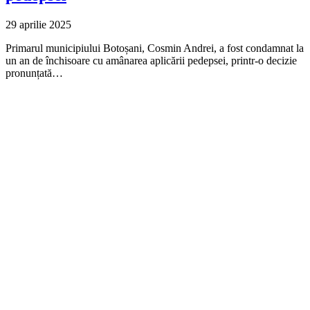
29 aprilie 2025
Primarul municipiului Botoșani, Cosmin Andrei, a fost condamnat la
un an de închisoare cu amânarea aplicării pedepsei, printr-o decizie
pronunțată…