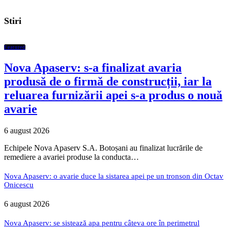
Stiri
Featured
Nova Apaserv: s-a finalizat avaria
produsă de o firmă de construcții, iar la
reluarea furnizării apei s-a produs o nouă
avarie
6 august 2026
Echipele Nova Apaserv S.A. Botoșani au finalizat lucrările de
remediere a avariei produse la conducta…
Nova Apaserv: o avarie duce la sistarea apei pe un tronson din Octav
Onicescu
6 august 2026
Nova Apaserv: se sistează apa pentru câteva ore în perimetrul