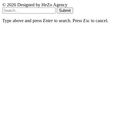
© 2026 Designed by
HeZo Agency
Submit
Type above and press
Enter
to search. Press
Esc
to cancel.