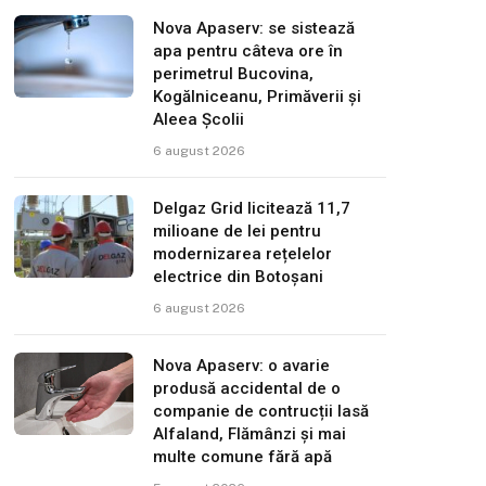
Nova Apaserv: se sistează
apa pentru câteva ore în
perimetrul Bucovina,
Kogălniceanu, Primăverii și
Aleea Școlii
6 august 2026
Delgaz Grid licitează 11,7
milioane de lei pentru
modernizarea rețelelor
electrice din Botoșani
6 august 2026
Nova Apaserv: o avarie
produsă accidental de o
companie de contrucții lasă
Alfaland, Flămânzi și mai
multe comune fără apă