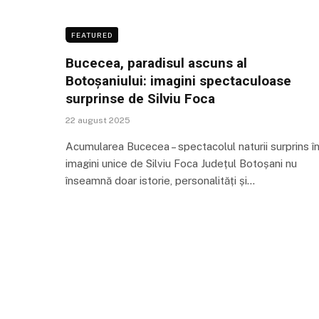
FEATURED
Bucecea, paradisul ascuns al
Botoșaniului: imagini spectaculoase
surprinse de Silviu Foca
22 august 2025
Acumularea Bucecea – spectacolul naturii surprins î
imagini unice de Silviu Foca Județul Botoșani nu
înseamnă doar istorie, personalități și…