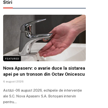
Stiri
FEATURED
Nova Apaserv: o avarie duce la sistarea
apei pe un tronson din Octav Onicescu
6 august 2026
Astăzi -06 august 2026, echipele de intervenție
ale S.C. Nova Apaserv S.A. Botoșani intervin
pentru…