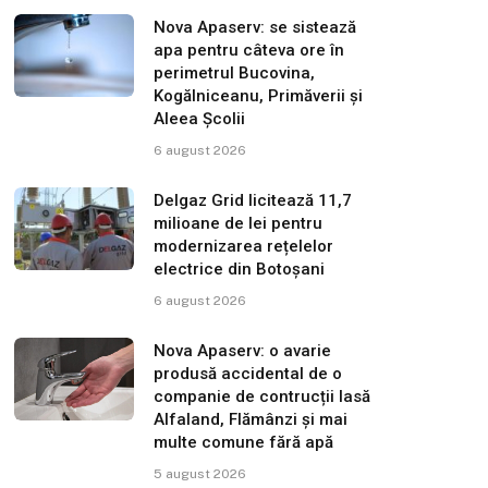
Nova Apaserv: se sistează
apa pentru câteva ore în
perimetrul Bucovina,
Kogălniceanu, Primăverii și
Aleea Școlii
6 august 2026
Delgaz Grid licitează 11,7
milioane de lei pentru
modernizarea rețelelor
electrice din Botoșani
6 august 2026
Nova Apaserv: o avarie
produsă accidental de o
companie de contrucții lasă
Alfaland, Flămânzi și mai
multe comune fără apă
5 august 2026