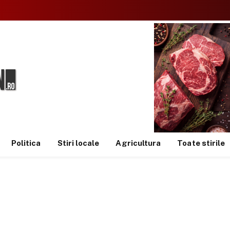
Politica
Stiri locale
Agricultura
Toate stirile