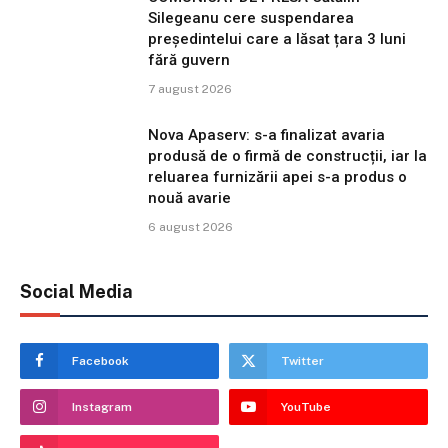
Silegeanu cere suspendarea
președintelui care a lăsat țara 3 luni
fără guvern
7 august 2026
Nova Apaserv: s-a finalizat avaria
produsă de o firmă de construcții, iar la
reluarea furnizării apei s-a produs o
nouă avarie
6 august 2026
Social Media
Facebook
Twitter
Instagram
YouTube