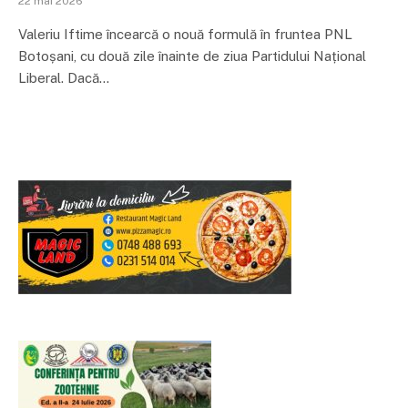
22 mai 2026
Valeriu Iftime încearcă o nouă formulă în fruntea PNL
Botoșani, cu două zile înainte de ziua Partidului Național
Liberal. Dacă…