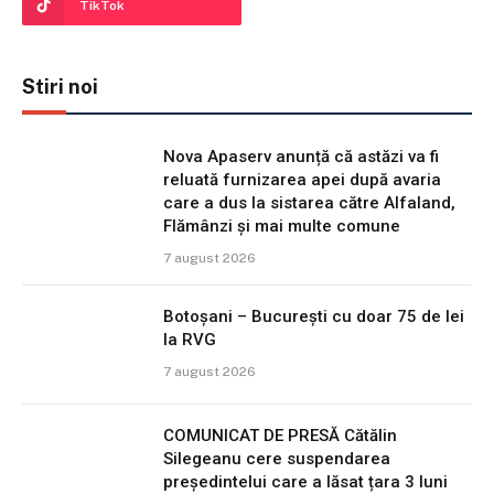
TikTok
Stiri noi
Nova Apaserv anunță că astăzi va fi
reluată furnizarea apei după avaria
care a dus la sistarea către Alfaland,
Flămânzi și mai multe comune
7 august 2026
Botoșani – București cu doar 75 de lei
la RVG
7 august 2026
COMUNICAT DE PRESĂ Cătălin
Silegeanu cere suspendarea
președintelui care a lăsat țara 3 luni