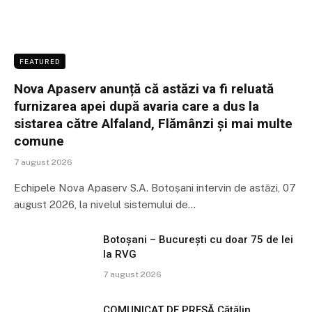
FEATURED
Nova Apaserv anunță că astăzi va fi reluată
furnizarea apei după avaria care a dus la
sistarea către Alfaland, Flămânzi și mai multe
comune
7 august 2026
Echipele Nova Apaserv S.A. Botoșani intervin de astăzi, 07
august 2026, la nivelul sistemului de…
Botoșani – București cu doar 75 de lei
la RVG
7 august 2026
COMUNICAT DE PRESĂ Cătălin