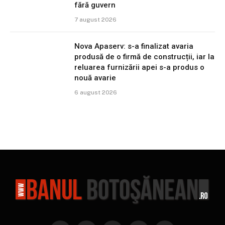
fără guvern
7 august 2026
Nova Apaserv: s-a finalizat avaria
produsă de o firmă de construcții, iar la
reluarea furnizării apei s-a produs o
nouă avarie
6 august 2026