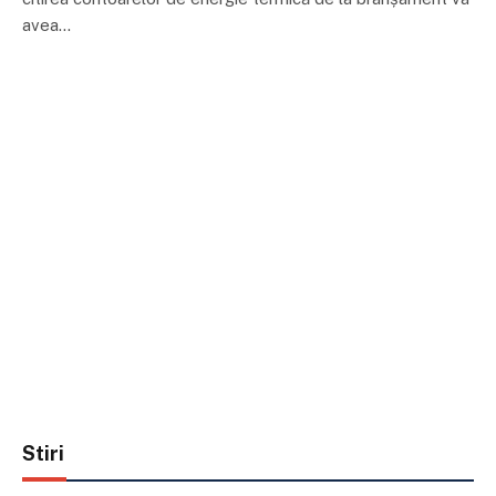
avea…
Stiri