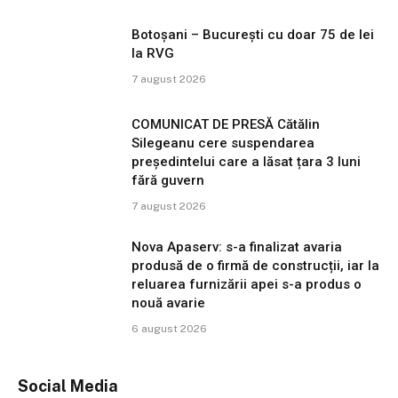
Botoșani – București cu doar 75 de lei
la RVG
7 august 2026
COMUNICAT DE PRESĂ Cătălin
Silegeanu cere suspendarea
președintelui care a lăsat țara 3 luni
fără guvern
7 august 2026
Nova Apaserv: s-a finalizat avaria
produsă de o firmă de construcții, iar la
reluarea furnizării apei s-a produs o
nouă avarie
6 august 2026
Social Media