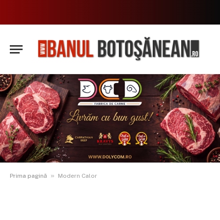
»
Prima pagină
Modern Calor