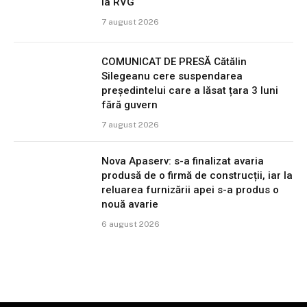
la RVG
7 august 2026
COMUNICAT DE PRESĂ Cătălin
Silegeanu cere suspendarea
președintelui care a lăsat țara 3 luni
fără guvern
7 august 2026
Nova Apaserv: s-a finalizat avaria
produsă de o firmă de construcții, iar la
reluarea furnizării apei s-a produs o
nouă avarie
6 august 2026