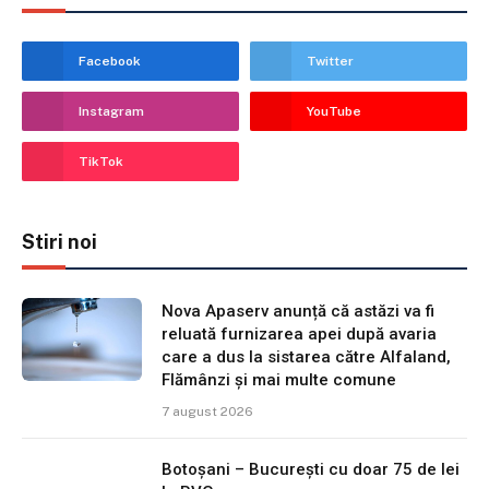
Facebook
Twitter
Instagram
YouTube
TikTok
Stiri noi
Nova Apaserv anunță că astăzi va fi
reluată furnizarea apei după avaria
care a dus la sistarea către Alfaland,
Flămânzi și mai multe comune
7 august 2026
Botoșani – București cu doar 75 de lei