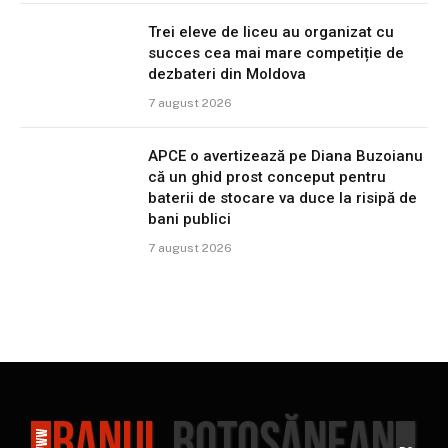
Trei eleve de liceu au organizat cu
succes cea mai mare competiție de
dezbateri din Moldova
7 august 2026
APCE o avertizează pe Diana Buzoianu
că un ghid prost conceput pentru
baterii de stocare va duce la risipă de
bani publici
7 august 2026