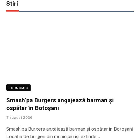
Stiri
ECONOMIC
Smash’pa Burgers angajează barman și
ospătar în Botoșani
7 august 2026
Smash’pa Burgers angajează barman și ospătar în Botoșani
Locația de burgeri din municipiu își extinde…