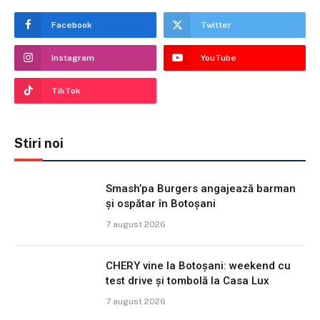
Facebook
Twitter
Instagram
YouTube
TikTok
Stiri noi
Smash’pa Burgers angajează barman
și ospătar în Botoșani
7 august 2026
CHERY vine la Botoșani: weekend cu
test drive și tombolă la Casa Lux
7 august 2026