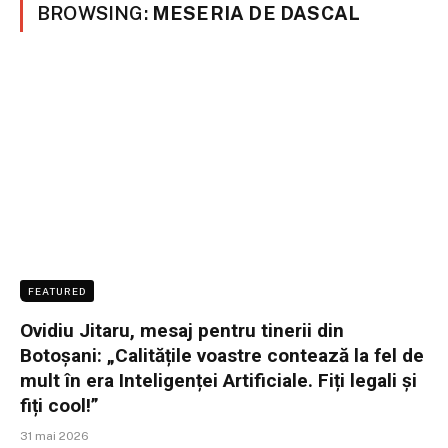
BROWSING:
MESERIA DE DASCAL
FEATURED
Ovidiu Jitaru, mesaj pentru tinerii din
Botoșani: „Calitățile voastre contează la fel de
mult în era Inteligenței Artificiale. Fiți legali și
fiți cool!”
31 mai 2026