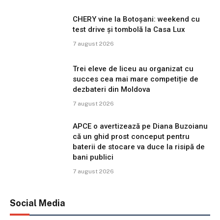
CHERY vine la Botoșani: weekend cu
test drive și tombolă la Casa Lux
7 august 2026
Trei eleve de liceu au organizat cu
succes cea mai mare competiție de
dezbateri din Moldova
7 august 2026
APCE o avertizează pe Diana Buzoianu
că un ghid prost conceput pentru
baterii de stocare va duce la risipă de
bani publici
7 august 2026
Social Media