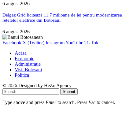
6 august 2026
Delgaz Grid licitează 11,7 milioane de lei pentru modernizarea
rețelelor electrice din Botoșani
6 august 2026
Facebook
X (Twitter)
Instagram
YouTube
TikTok
Acasa
Economic
Administratie
Visit Botosani
Politica
© 2026 Designed by
HeZo Agency
Submit
Type above and press
Enter
to search. Press
Esc
to cancel.