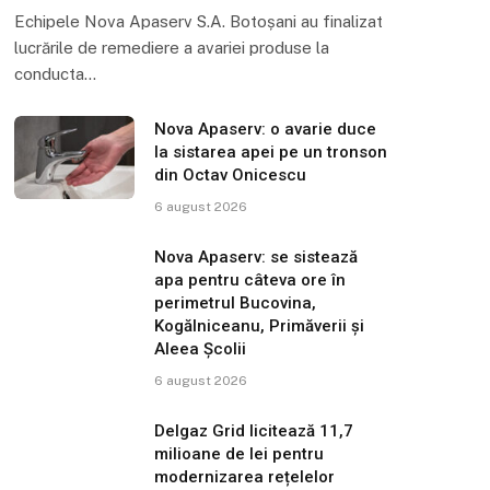
Echipele Nova Apaserv S.A. Botoșani au finalizat
lucrările de remediere a avariei produse la
conducta…
Nova Apaserv: o avarie duce
la sistarea apei pe un tronson
din Octav Onicescu
6 august 2026
Nova Apaserv: se sistează
apa pentru câteva ore în
perimetrul Bucovina,
Kogălniceanu, Primăverii și
Aleea Școlii
6 august 2026
Delgaz Grid licitează 11,7
milioane de lei pentru
modernizarea rețelelor