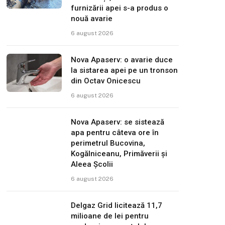
furnizării apei s-a produs o
nouă avarie
6 august 2026
Nova Apaserv: o avarie duce
la sistarea apei pe un tronson
din Octav Onicescu
6 august 2026
Nova Apaserv: se sistează
apa pentru câteva ore în
perimetrul Bucovina,
Kogălniceanu, Primăverii și
Aleea Școlii
6 august 2026
Delgaz Grid licitează 11,7
milioane de lei pentru