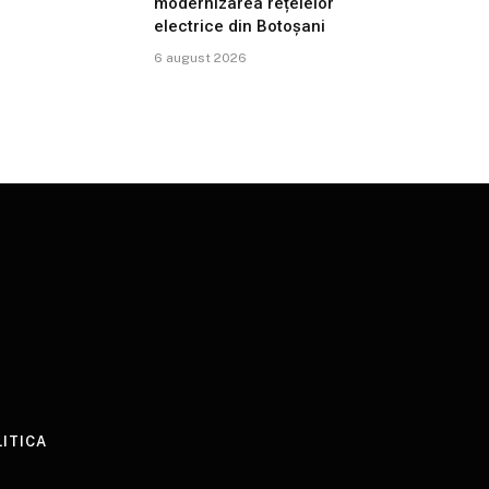
modernizarea rețelelor
electrice din Botoșani
6 august 2026
LITICA