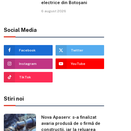
electrice din Botoșani
6 august 2026
Social Media
Facebook
Twitter
Instagram
YouTube
TikTok
Stiri noi
Nova Apaserv: s-a finalizat
avaria produsă de o firmă de
construcții, iar la reluarea