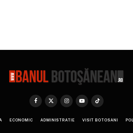
Facebook
X
Instagram
YouTube
TikTok
(Twitter)
A
ECONOMIC
ADMINISTRATIE
VISIT BOTOSANI
PO