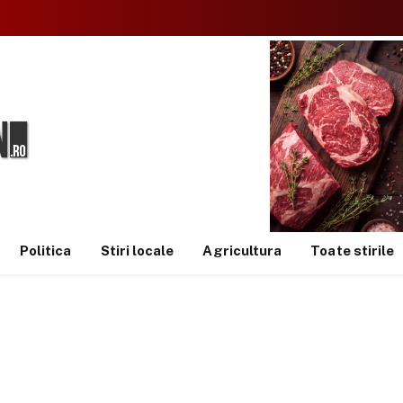
Politica
Stiri locale
Agricultura
Toate stirile