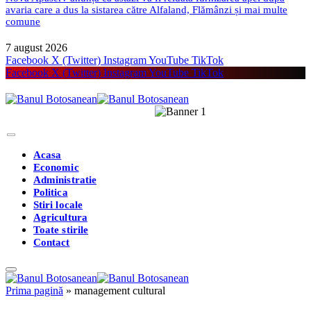
avaria care a dus la sistarea către Alfaland, Flămânzi și mai multe
comune
7 august 2026
Facebook
X (Twitter)
Instagram
YouTube
TikTok
Facebook
X (Twitter)
Instagram
YouTube
TikTok
Acasa
Economic
Administratie
Politica
Stiri locale
Agricultura
Toate stirile
Contact
Prima pagină
»
management cultural