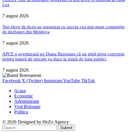
Lux
7 august 2026
Trei eleve de liceu au organizat cu succes cea mai mare competiție
de dezbateri din Moldova
7 august 2026
APCE o avertizează pe Diana Buzoianu că un ghid prost conceput
pentru baterii de stocare va duce la risipă de bani publici
7 august 2026
Facebook
X (Twitter)
Instagram
YouTube
TikTok
Acasa
Economic
Administratie
Visit Botosani
Politica
© 2026 Designed by
HeZo Agency
Submit