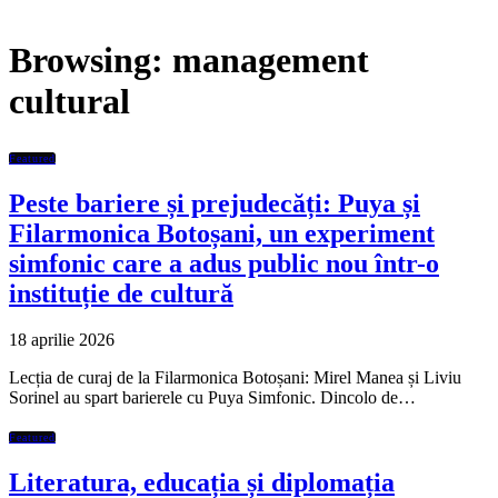
Browsing:
management
cultural
Featured
Peste bariere și prejudecăți: Puya și
Filarmonica Botoșani, un experiment
simfonic care a adus public nou într-o
instituție de cultură
18 aprilie 2026
Lecția de curaj de la Filarmonica Botoșani: Mirel Manea și Liviu
Sorinel au spart barierele cu Puya Simfonic. Dincolo de…
Featured
Literatura, educația și diplomația