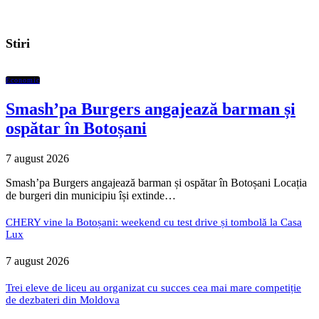
Stiri
Economic
Smash’pa Burgers angajează barman și
ospătar în Botoșani
7 august 2026
Smash’pa Burgers angajează barman și ospătar în Botoșani Locația
de burgeri din municipiu își extinde…
CHERY vine la Botoșani: weekend cu test drive și tombolă la Casa
Lux
7 august 2026
Trei eleve de liceu au organizat cu succes cea mai mare competiție
de dezbateri din Moldova