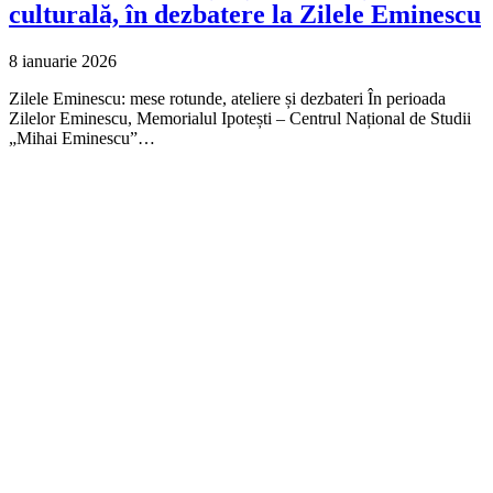
culturală, în dezbatere la Zilele Eminescu
8 ianuarie 2026
Zilele Eminescu: mese rotunde, ateliere și dezbateri În perioada
Zilelor Eminescu, Memorialul Ipotești – Centrul Național de Studii
„Mihai Eminescu”…