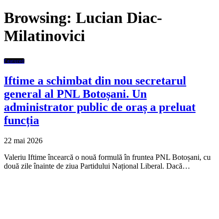
Browsing:
Lucian Diac-
Milatinovici
Featured
Iftime a schimbat din nou secretarul
general al PNL Botoșani. Un
administrator public de oraș a preluat
funcția
22 mai 2026
Valeriu Iftime încearcă o nouă formulă în fruntea PNL Botoșani, cu
două zile înainte de ziua Partidului Național Liberal. Dacă…