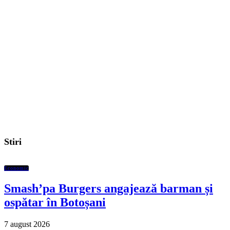
Stiri
Economic
Smash’pa Burgers angajează barman și
ospătar în Botoșani
7 august 2026