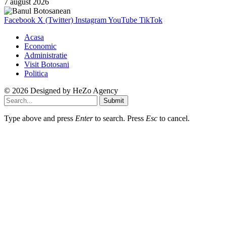
7 august 2026
Facebook
X (Twitter)
Instagram
YouTube
TikTok
Acasa
Economic
Administratie
Visit Botosani
Politica
© 2026 Designed by
HeZo Agency
Submit
Type above and press
Enter
to search. Press
Esc
to cancel.