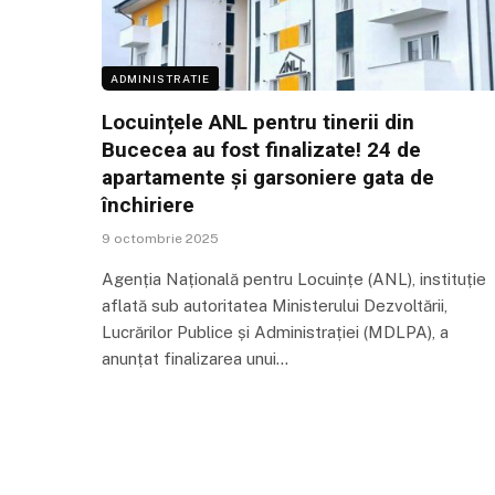
ADMINISTRATIE
Locuințele ANL pentru tinerii din
Bucecea au fost finalizate! 24 de
apartamente și garsoniere gata de
închiriere
9 octombrie 2025
Agenția Națională pentru Locuințe (ANL), instituție
aflată sub autoritatea Ministerului Dezvoltării,
Lucrărilor Publice și Administrației (MDLPA), a
anunțat finalizarea unui…