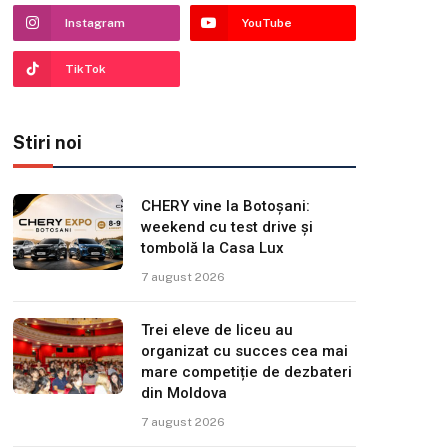
Instagram
YouTube
TikTok
Stiri noi
CHERY vine la Botoșani:
weekend cu test drive și
tombolă la Casa Lux
7 august 2026
Trei eleve de liceu au
organizat cu succes cea mai
mare competiție de dezbateri
din Moldova
7 august 2026