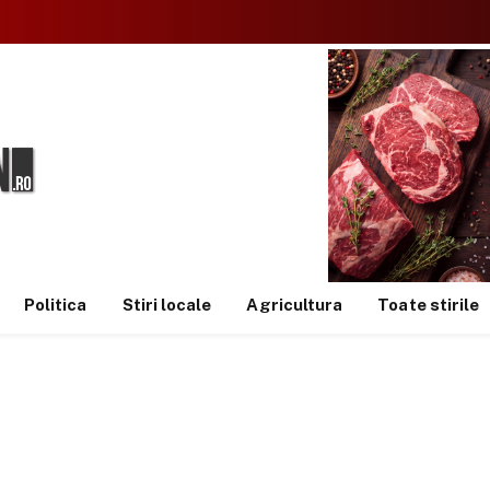
Politica
Stiri locale
Agricultura
Toate stirile