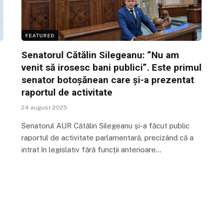
FEATURED
Senatorul Cătălin Silegeanu: ”Nu am
venit să irosesc bani publici”. Este primul
senator botoșănean care și-a prezentat
raportul de activitate
24 august 2025
Senatorul AUR Cătălin Silegeanu și-a făcut public
raportul de activitate parlamentară, precizând că a
intrat în legislativ fără funcții anterioare…