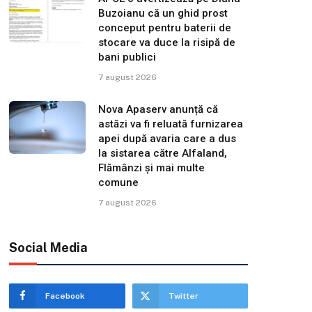
Buzoianu că un ghid prost
conceput pentru baterii de
stocare va duce la risipă de
bani publici
7 august 2026
Nova Apaserv anunță că
astăzi va fi reluată furnizarea
apei după avaria care a dus
la sistarea către Alfaland,
Flămânzi și mai multe
comune
7 august 2026
Social Media
Facebook
Twitter