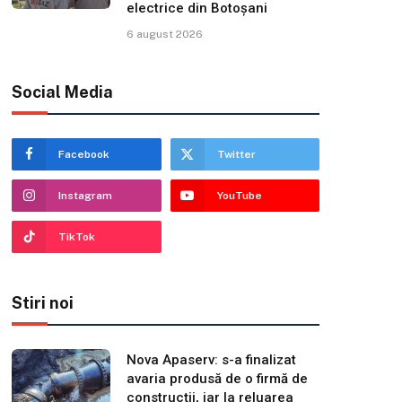
electrice din Botoșani
6 august 2026
Social Media
Facebook
Twitter
Instagram
YouTube
TikTok
Stiri noi
Nova Apaserv: s-a finalizat
avaria produsă de o firmă de
construcții, iar la reluarea