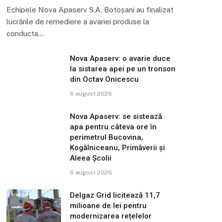
Echipele Nova Apaserv S.A. Botoșani au finalizat
lucrările de remediere a avariei produse la
conducta…
Nova Apaserv: o avarie duce
la sistarea apei pe un tronson
din Octav Onicescu
6 august 2026
Nova Apaserv: se sistează
apa pentru câteva ore în
perimetrul Bucovina,
Kogălniceanu, Primăverii și
Aleea Școlii
6 august 2026
Delgaz Grid licitează 11,7
milioane de lei pentru
modernizarea rețelelor