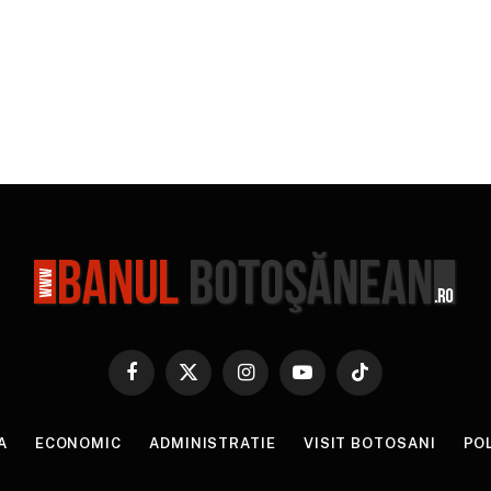
Facebook
X
Instagram
YouTube
TikTok
(Twitter)
A
ECONOMIC
ADMINISTRATIE
VISIT BOTOSANI
PO