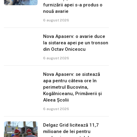
furnizării apei s-a produs o
nouă avarie
6 august 2026
Nova Apaserv: o avarie duce
la sistarea apei pe un tronson
din Octav Onicescu
6 august 2026
Nova Apaserv: se sistează
apa pentru câteva ore în
perimetrul Bucovina,
Kogălniceanu, Primăverii și
Aleea Școlii
6 august 2026
Delgaz Grid licitează 11,7
milioane de lei pentru