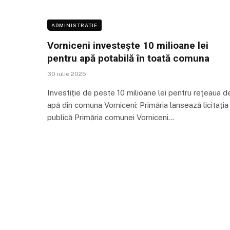
ADMINISTRATIE
Vorniceni investește 10 milioane lei
pentru apă potabilă în toată comuna
30 iulie 2025
Investiție de peste 10 milioane lei pentru rețeaua d
apă din comuna Vorniceni: Primăria lansează licitația
publică Primăria comunei Vorniceni…