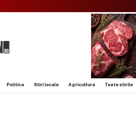
Politica
Stiri locale
Agricultura
Toate stirile