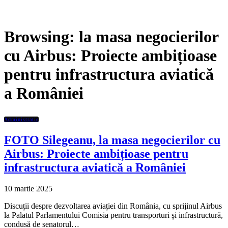
Browsing:
la masa negocierilor
cu Airbus: Proiecte ambițioase
pentru infrastructura aviatică
a României
Administratie
FOTO Silegeanu, la masa negocierilor cu
Airbus: Proiecte ambițioase pentru
infrastructura aviatică a României
10 martie 2025
Discuții despre dezvoltarea aviației din România, cu sprijinul Airbus
la Palatul Parlamentului Comisia pentru transporturi și infrastructură,
condusă de senatorul…