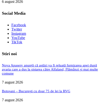
6 august 2026
Social Media
Facebook
Twitter
Instagram
YouTube
TikTok
Stiri noi
Nova Apaserv anunță că astăzi va fi reluată furnizarea apei după
avaria care a dus la sistarea către Alfaland, Flămânzi și mai multe
comune
7 august 2026
Botoșani – București cu doar 75 de lei la RVG
7 august 2026