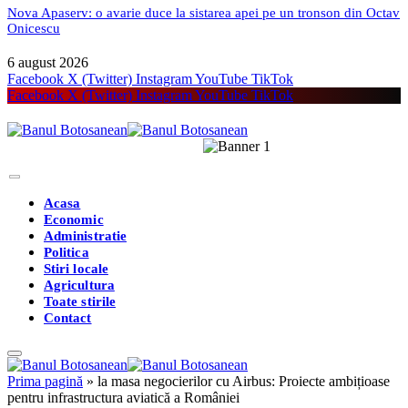
Nova Apaserv: o avarie duce la sistarea apei pe un tronson din Octav
Onicescu
6 august 2026
Facebook
X (Twitter)
Instagram
YouTube
TikTok
Facebook
X (Twitter)
Instagram
YouTube
TikTok
Acasa
Economic
Administratie
Politica
Stiri locale
Agricultura
Toate stirile
Contact
Prima pagină
»
la masa negocierilor cu Airbus: Proiecte ambițioase
pentru infrastructura aviatică a României