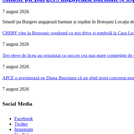
7 august 2026
Smash’pa Burgers angajează barman și ospătar în Botoșani Locația de
CHERY vine la Botoșani: weekend cu test drive și tombolă la Casa Lu
7 august 2026
Trei eleve de liceu au organizat cu succes cea mai mare competiție de
7 august 2026
APCE o avertizează pe Diana Buzoianu că un ghid prost conceput pentru
7 august 2026
Social Media
Facebook
Twitter
Instagram