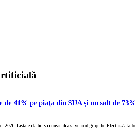
rtificială
e de 41% pe piața din SUA și un salt de 73% 
ru 2026: Listarea la bursă consolidează viitorul grupului Electro-Alfa 