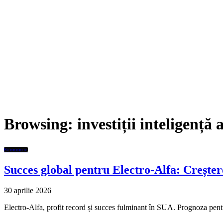
Browsing:
investiții inteligență a
Economic
Succes global pentru Electro-Alfa: Creșter
30 aprilie 2026
Electro-Alfa, profit record și succes fulminant în SUA. Prognoza pent