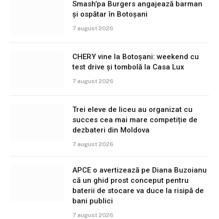
Smash’pa Burgers angajează barman
și ospătar în Botoșani
7 august 2026
CHERY vine la Botoșani: weekend cu
test drive și tombolă la Casa Lux
7 august 2026
Trei eleve de liceu au organizat cu
succes cea mai mare competiție de
dezbateri din Moldova
7 august 2026
APCE o avertizează pe Diana Buzoianu
că un ghid prost conceput pentru
baterii de stocare va duce la risipă de
bani publici
7 august 2026