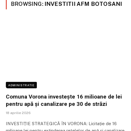
BROWSING:
INVESTITII AFM BOTOSANI
ADMINISTRATIE
Comuna Vorona investește 16 milioane de lei
pentru apă și canalizare pe 30 de străzi
18 aprilie 2026
INVESTIȚIE STRATEGICĂ ÎN VORONA: Licitație de 16
milioane lei pentru extinderea rețelelor de apă și canalizare