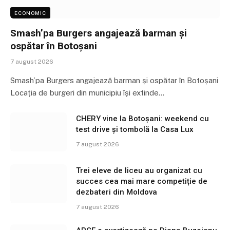
ECONOMIC
Smash’pa Burgers angajează barman și
ospătar în Botoșani
7 august 2026
Smash’pa Burgers angajează barman și ospătar în Botoșani
Locația de burgeri din municipiu își extinde…
CHERY vine la Botoșani: weekend cu
test drive și tombolă la Casa Lux
7 august 2026
Trei eleve de liceu au organizat cu
succes cea mai mare competiție de
dezbateri din Moldova
7 august 2026