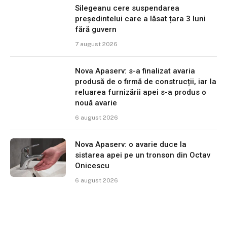
Silegeanu cere suspendarea
președintelui care a lăsat țara 3 luni
fără guvern
7 august 2026
Nova Apaserv: s-a finalizat avaria
produsă de o firmă de construcții, iar la
reluarea furnizării apei s-a produs o
nouă avarie
6 august 2026
Nova Apaserv: o avarie duce la
sistarea apei pe un tronson din Octav
Onicescu
6 august 2026