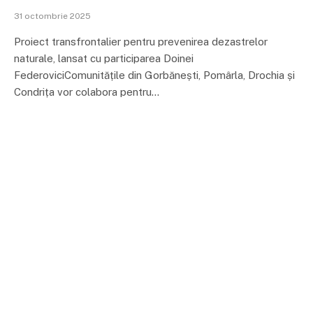
31 octombrie 2025
Proiect transfrontalier pentru prevenirea dezastrelor
naturale, lansat cu participarea Doinei
FederoviciComunitățile din Gorbănești, Pomârla, Drochia și
Condrița vor colabora pentru…