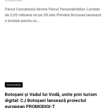
13 iulie 2026
Parcul Curcubeului devine Parcul Personalităților. Licitație
de 2,05 milioane lei pe 28 iulie Primăria Botoșani lansează
o licitație pentru un…
FEATURED
Botoșani și Vadul lui Vodă, unite prin turism
digital: CJ Botoșani lansează proiectul
european PROMODIGI-T