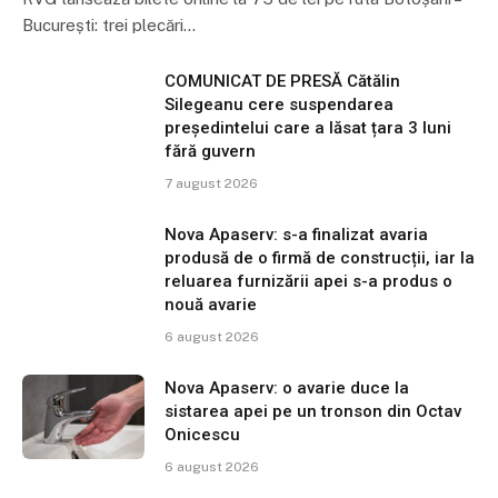
București: trei plecări…
COMUNICAT DE PRESĂ Cătălin
Silegeanu cere suspendarea
președintelui care a lăsat țara 3 luni
fără guvern
7 august 2026
Nova Apaserv: s-a finalizat avaria
produsă de o firmă de construcții, iar la
reluarea furnizării apei s-a produs o
nouă avarie
6 august 2026
Nova Apaserv: o avarie duce la
sistarea apei pe un tronson din Octav
Onicescu
6 august 2026