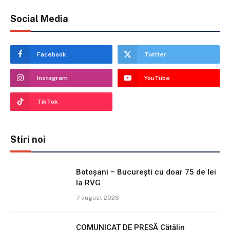
Social Media
Facebook
Twitter
Instagram
YouTube
TikTok
Stiri noi
Botoșani – București cu doar 75 de lei
la RVG
7 august 2026
COMUNICAT DE PRESĂ Cătălin