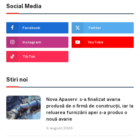
Social Media
Facebook
Twitter
Instagram
YouTube
TikTok
Stiri noi
Nova Apaserv: s-a finalizat avaria
produsă de o firmă de construcții, iar la
reluarea furnizării apei s-a produs o
nouă avarie
6 august 2026