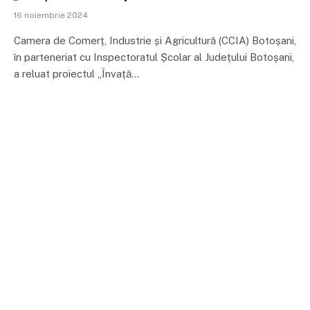
16 noiembrie 2024
Camera de Comerț, Industrie și Agricultură (CCIA) Botoșani,
în parteneriat cu Inspectoratul Școlar al Județului Botoșani,
a reluat proiectul „Învață…