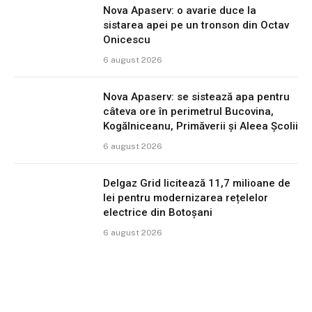
Nova Apaserv: o avarie duce la
sistarea apei pe un tronson din Octav
Onicescu
6 august 2026
Nova Apaserv: se sistează apa pentru
câteva ore în perimetrul Bucovina,
Kogălniceanu, Primăverii și Aleea Școlii
6 august 2026
Delgaz Grid licitează 11,7 milioane de
lei pentru modernizarea rețelelor
electrice din Botoșani
6 august 2026