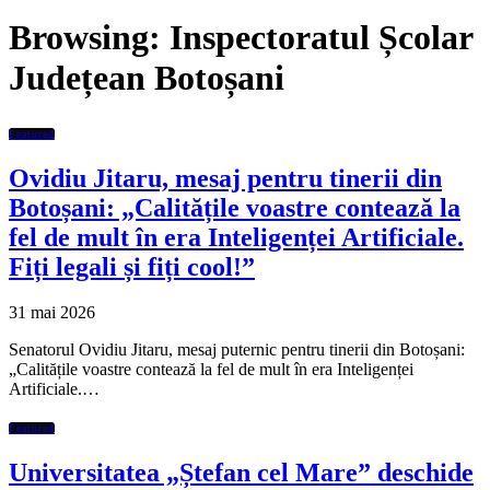
Browsing:
Inspectoratul Școlar
Județean Botoșani
Featured
Ovidiu Jitaru, mesaj pentru tinerii din
Botoșani: „Calitățile voastre contează la
fel de mult în era Inteligenței Artificiale.
Fiți legali și fiți cool!”
31 mai 2026
Senatorul Ovidiu Jitaru, mesaj puternic pentru tinerii din Botoșani:
„Calitățile voastre contează la fel de mult în era Inteligenței
Artificiale.…
Featured
Universitatea „Ștefan cel Mare” deschide