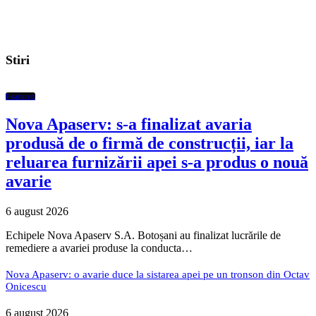
Stiri
Featured
Nova Apaserv: s-a finalizat avaria
produsă de o firmă de construcții, iar la
reluarea furnizării apei s-a produs o nouă
avarie
6 august 2026
Echipele Nova Apaserv S.A. Botoșani au finalizat lucrările de
remediere a avariei produse la conducta…
Nova Apaserv: o avarie duce la sistarea apei pe un tronson din Octav
Onicescu
6 august 2026