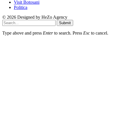
Visit Botosani
Politica
© 2026 Designed by
HeZo Agency
Submit
Type above and press
Enter
to search. Press
Esc
to cancel.