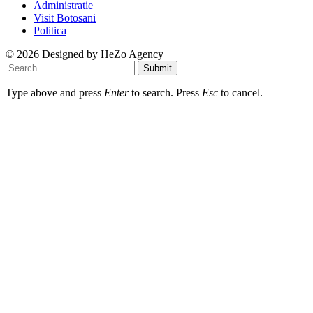
Administratie
Visit Botosani
Politica
© 2026 Designed by
HeZo Agency
Submit
Type above and press
Enter
to search. Press
Esc
to cancel.