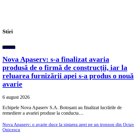
Stiri
Featured
Nova Apaserv: s-a finalizat avaria
produsă de o firmă de construcții, iar la
reluarea furnizării apei s-a produs o nouă
avarie
6 august 2026
Echipele Nova Apaserv S.A. Botoșani au finalizat lucrările de
remediere a avariei produse la conducta…
Nova Apaserv: o avarie duce la sistarea apei pe un tronson din Octav
Onicescu