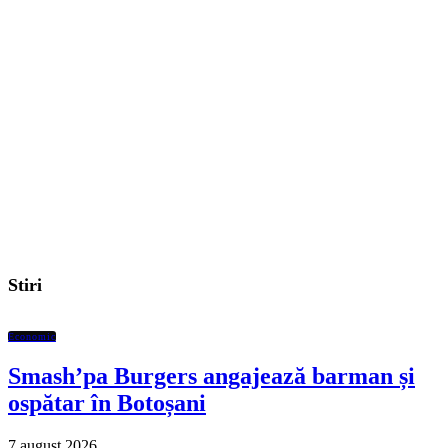
Stiri
Economic
Smash’pa Burgers angajează barman și
ospătar în Botoșani
7 august 2026