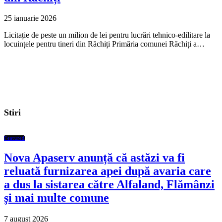
25 ianuarie 2026
Licitație de peste un milion de lei pentru lucrări tehnico-edilitare la
locuințele pentru tineri din Răchiți Primăria comunei Răchiți a…
Stiri
Featured
Nova Apaserv anunță că astăzi va fi
reluată furnizarea apei după avaria care
a dus la sistarea către Alfaland, Flămânzi
și mai multe comune
7 august 2026