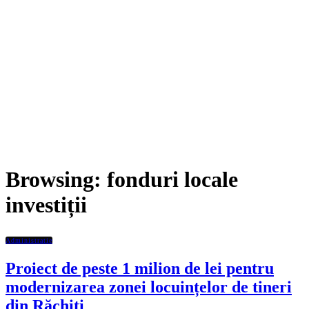
Browsing:
fonduri locale
investiții
Administratie
Proiect de peste 1 milion de lei pentru
modernizarea zonei locuințelor de tineri
din Răchiți