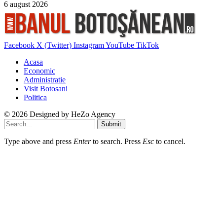
6 august 2026
Facebook
X (Twitter)
Instagram
YouTube
TikTok
Acasa
Economic
Administratie
Visit Botosani
Politica
© 2026 Designed by
HeZo Agency
Submit
Type above and press
Enter
to search. Press
Esc
to cancel.