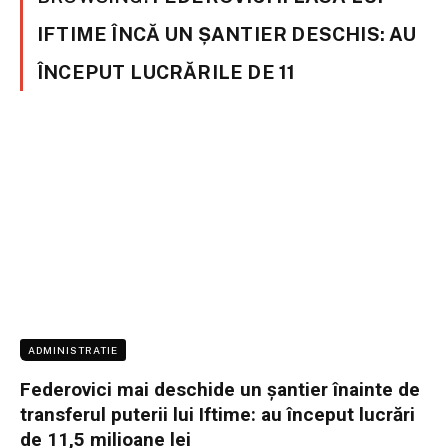
IFTIME ÎNCĂ UN ȘANTIER DESCHIS: AU
ÎNCEPUT LUCRĂRILE DE 11
ADMINISTRATIE
Federovici mai deschide un șantier înainte de
transferul puterii lui Iftime: au început lucrări
de 11,5 milioane lei