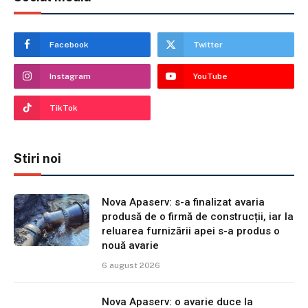
Facebook
Twitter
Instagram
YouTube
TikTok
Stiri noi
Nova Apaserv: s-a finalizat avaria
produsă de o firmă de construcții, iar la
reluarea furnizării apei s-a produs o
nouă avarie
6 august 2026
Nova Apaserv: o avarie duce la