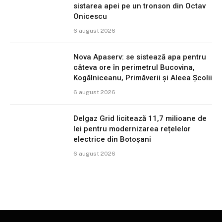
sistarea apei pe un tronson din Octav
Onicescu
6 august 2026
Nova Apaserv: se sistează apa pentru
câteva ore în perimetrul Bucovina,
Kogălniceanu, Primăverii și Aleea Școlii
6 august 2026
Delgaz Grid licitează 11,7 milioane de
lei pentru modernizarea rețelelor
electrice din Botoșani
6 august 2026