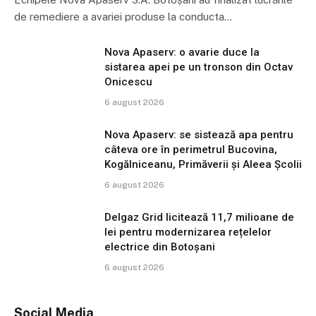
de remediere a avariei produse la conducta…
Nova Apaserv: o avarie duce la
sistarea apei pe un tronson din Octav
Onicescu
6 august 2026
Nova Apaserv: se sistează apa pentru
câteva ore în perimetrul Bucovina,
Kogălniceanu, Primăverii și Aleea Școlii
6 august 2026
Delgaz Grid licitează 11,7 milioane de
lei pentru modernizarea rețelelor
electrice din Botoșani
6 august 2026
Social Media