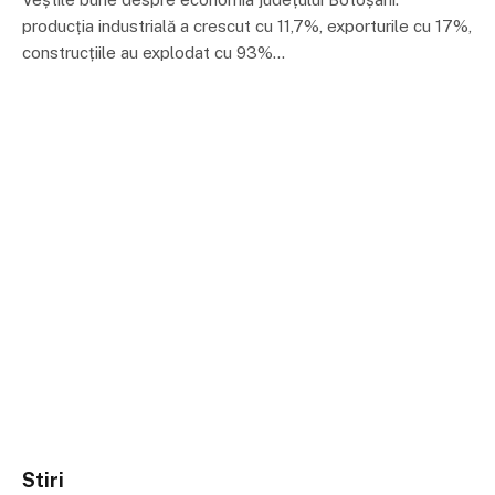
producția industrială a crescut cu 11,7%, exporturile cu 17%,
construcțiile au explodat cu 93%…
Stiri