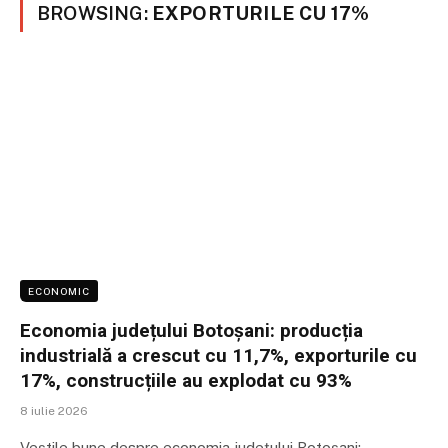
BROWSING:
EXPORTURILE CU 17%
ECONOMIC
Economia județului Botoșani: producția
industrială a crescut cu 11,7%, exporturile cu
17%, construcțiile au explodat cu 93%
8 iulie 2026
Veștile bune despre economia județului Botoșani: