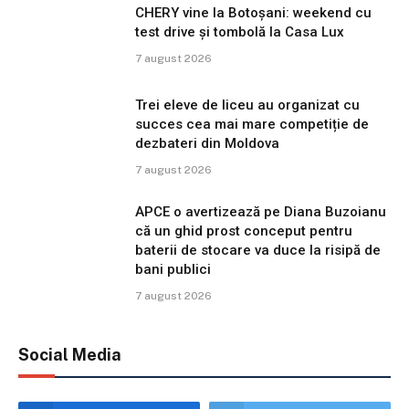
CHERY vine la Botoșani: weekend cu
test drive și tombolă la Casa Lux
7 august 2026
Trei eleve de liceu au organizat cu
succes cea mai mare competiție de
dezbateri din Moldova
7 august 2026
APCE o avertizează pe Diana Buzoianu
că un ghid prost conceput pentru
baterii de stocare va duce la risipă de
bani publici
7 august 2026
Social Media