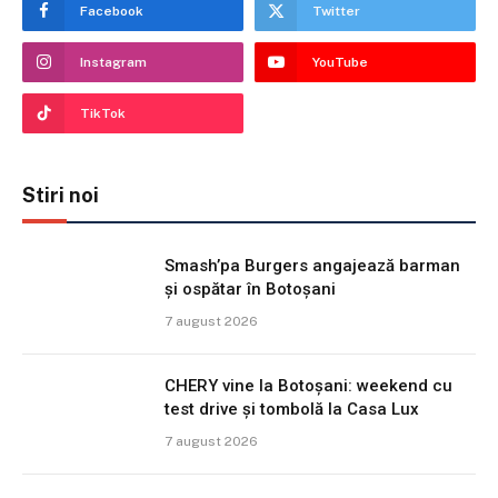
Facebook
Twitter
Instagram
YouTube
TikTok
Stiri noi
Smash’pa Burgers angajează barman
și ospătar în Botoșani
7 august 2026
CHERY vine la Botoșani: weekend cu
test drive și tombolă la Casa Lux
7 august 2026