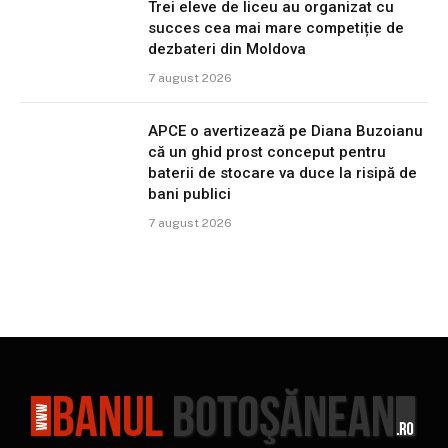
Trei eleve de liceu au organizat cu
succes cea mai mare competiție de
dezbateri din Moldova
7 august 2026
APCE o avertizează pe Diana Buzoianu
că un ghid prost conceput pentru
baterii de stocare va duce la risipă de
bani publici
7 august 2026