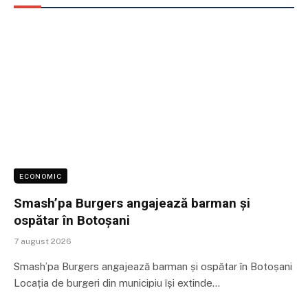
ECONOMIC
Smash’pa Burgers angajează barman și
ospătar în Botoșani
7 august 2026
Smash’pa Burgers angajează barman și ospătar în Botoșani
Locația de burgeri din municipiu își extinde…