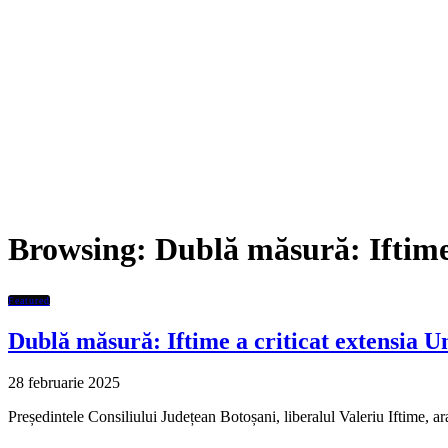
Browsing:
Dublă măsură: Iftime 
Featured
Dublă măsură: Iftime a criticat extensia Uni
28 februarie 2025
Președintele Consiliului Județean Botoșani, liberalul Valeriu Iftime, ar