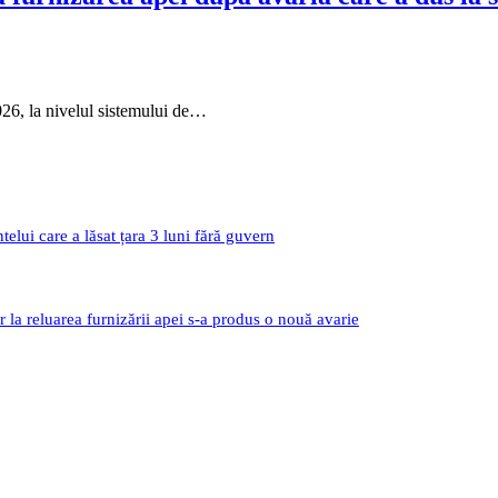
26, la nivelul sistemului de…
i care a lăsat țara 3 luni fără guvern
r la reluarea furnizării apei s-a produs o nouă avarie