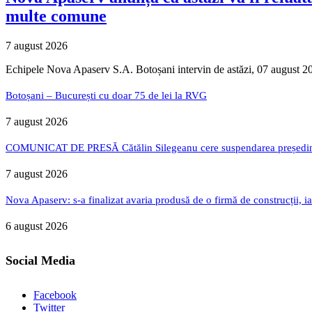
multe comune
7 august 2026
Echipele Nova Apaserv S.A. Botoșani intervin de astăzi, 07 august 20
Botoșani – București cu doar 75 de lei la RVG
7 august 2026
COMUNICAT DE PRESĂ Cătălin Silegeanu cere suspendarea președintelu
7 august 2026
Nova Apaserv: s-a finalizat avaria produsă de o firmă de construcții, ia
6 august 2026
Social Media
Facebook
Twitter