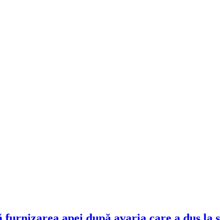
 furnizarea apei după avaria care a dus la 