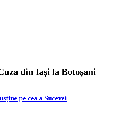
Cuza din Iași la Botoșani
susține pe cea a Sucevei