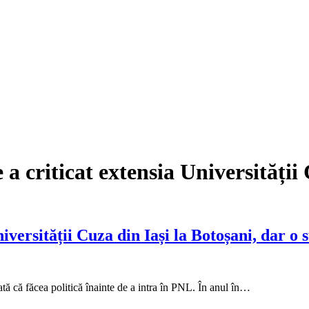
a criticat extensia Universității 
versității Cuza din Iași la Botoșani, dar o 
ată că făcea politică înainte de a intra în PNL. În anul în…