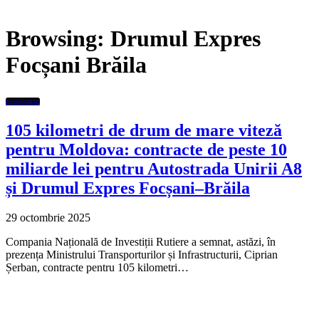
Browsing:
Drumul Expres
Focșani Brăila
Economic
105 kilometri de drum de mare viteză
pentru Moldova: contracte de peste 10
miliarde lei pentru Autostrada Unirii A8
și Drumul Expres Focșani–Brăila
29 octombrie 2025
Compania Națională de Investiții Rutiere a semnat, astăzi, în
prezența Ministrului Transporturilor și Infrastructurii, Ciprian
Șerban, contracte pentru 105 kilometri…