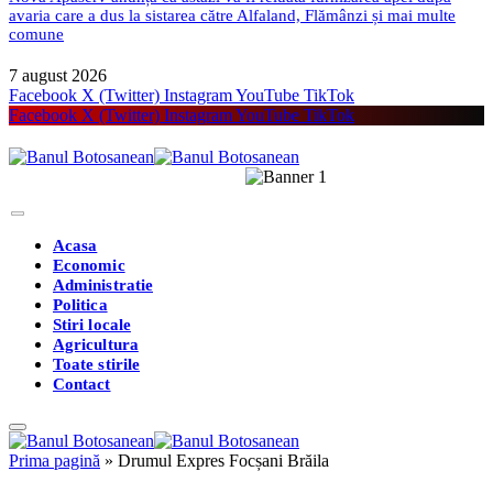
avaria care a dus la sistarea către Alfaland, Flămânzi și mai multe
comune
7 august 2026
Facebook
X (Twitter)
Instagram
YouTube
TikTok
Facebook
X (Twitter)
Instagram
YouTube
TikTok
Acasa
Economic
Administratie
Politica
Stiri locale
Agricultura
Toate stirile
Contact
Prima pagină
»
Drumul Expres Focșani Brăila