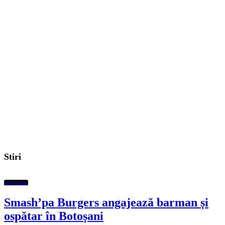
Stiri
Economic
Smash’pa Burgers angajează barman și
ospătar în Botoșani