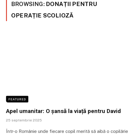
BROWSING:
DONAȚII PENTRU
OPERAȚIE SCOLIOZĂ
FEATURED
Apel umanitar: O șansă la viață pentru David
25 septembrie 2025
Într-o Românie unde fiecare copil merită să aibă o copilărie