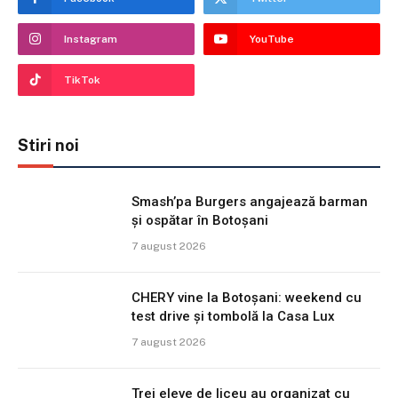
Instagram
YouTube
TikTok
Stiri noi
Smash’pa Burgers angajează barman
și ospătar în Botoșani
7 august 2026
CHERY vine la Botoșani: weekend cu
test drive și tombolă la Casa Lux
7 august 2026
Trei eleve de liceu au organizat cu