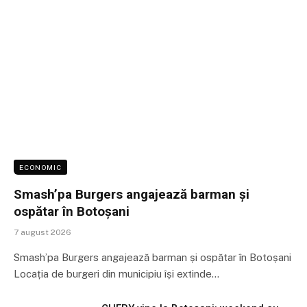
ECONOMIC
Smash’pa Burgers angajează barman și
ospătar în Botoșani
7 august 2026
Smash’pa Burgers angajează barman și ospătar în Botoșani
Locația de burgeri din municipiu își extinde…