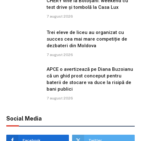
CHERY vine la Botoșani: weekend cu
test drive și tombolă la Casa Lux
7 august 2026
Trei eleve de liceu au organizat cu
succes cea mai mare competiție de
dezbateri din Moldova
7 august 2026
APCE o avertizează pe Diana Buzoianu
că un ghid prost conceput pentru
baterii de stocare va duce la risipă de
bani publici
7 august 2026
Social Media
Facebook
Twitter