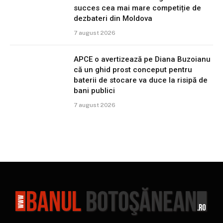
succes cea mai mare competiție de
dezbateri din Moldova
7 august 2026
APCE o avertizează pe Diana Buzoianu
că un ghid prost conceput pentru
baterii de stocare va duce la risipă de
bani publici
7 august 2026