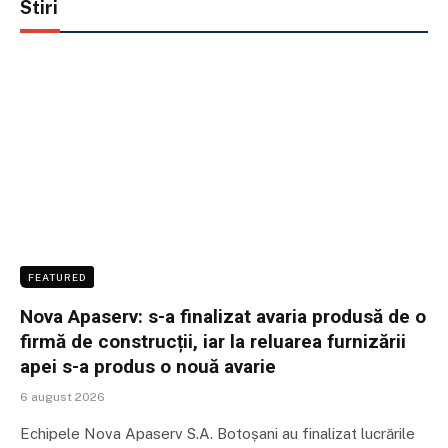
Stiri
FEATURED
Nova Apaserv: s-a finalizat avaria produsă de o
firmă de construcții, iar la reluarea furnizării
apei s-a produs o nouă avarie
6 august 2026
Echipele Nova Apaserv S.A. Botoșani au finalizat lucrările