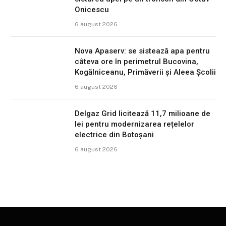
Onicescu
6 august 2026
Nova Apaserv: se sistează apa pentru
câteva ore în perimetrul Bucovina,
Kogălniceanu, Primăverii și Aleea Școlii
6 august 2026
Delgaz Grid licitează 11,7 milioane de
lei pentru modernizarea rețelelor
electrice din Botoșani
6 august 2026