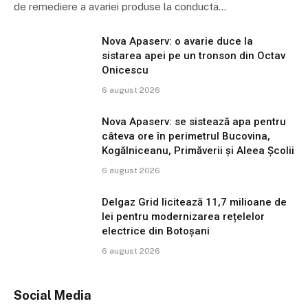
de remediere a avariei produse la conducta…
Nova Apaserv: o avarie duce la
sistarea apei pe un tronson din Octav
Onicescu
6 august 2026
Nova Apaserv: se sistează apa pentru
câteva ore în perimetrul Bucovina,
Kogălniceanu, Primăverii și Aleea Școlii
6 august 2026
Delgaz Grid licitează 11,7 milioane de
lei pentru modernizarea rețelelor
electrice din Botoșani
6 august 2026
Social Media