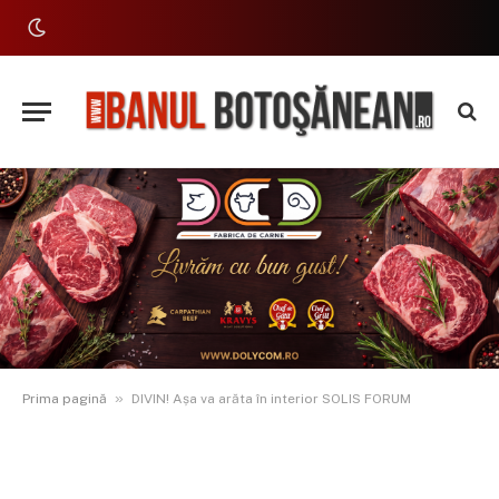
»
Prima pagină
DIVIN! Așa va arăta în interior SOLIS FORUM