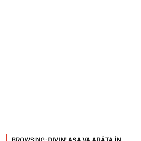
BROWSING:
DIVIN! AȘA VA ARĂTA ÎN