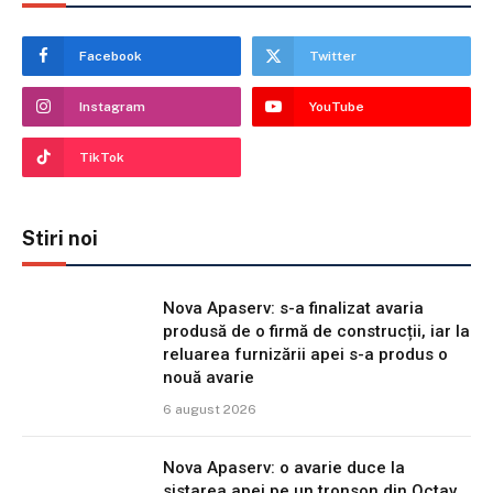
Facebook
Twitter
Instagram
YouTube
TikTok
Stiri noi
Nova Apaserv: s-a finalizat avaria
produsă de o firmă de construcții, iar la
reluarea furnizării apei s-a produs o
nouă avarie
6 august 2026
Nova Apaserv: o avarie duce la
sistarea apei pe un tronson din Octav