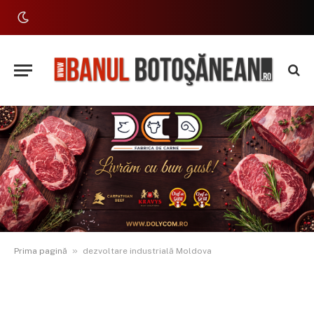
»
Prima pagină
dezvoltare industrială Moldova