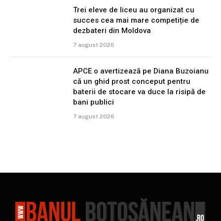
Trei eleve de liceu au organizat cu
succes cea mai mare competiție de
dezbateri din Moldova
7 august 2026
APCE o avertizează pe Diana Buzoianu
că un ghid prost conceput pentru
baterii de stocare va duce la risipă de
bani publici
7 august 2026