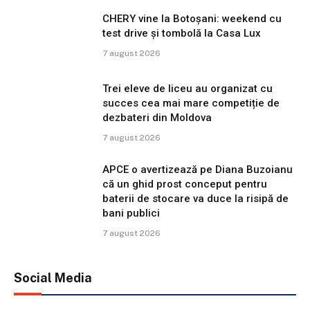
CHERY vine la Botoșani: weekend cu
test drive și tombolă la Casa Lux
7 august 2026
Trei eleve de liceu au organizat cu
succes cea mai mare competiție de
dezbateri din Moldova
7 august 2026
APCE o avertizează pe Diana Buzoianu
că un ghid prost conceput pentru
baterii de stocare va duce la risipă de
bani publici
7 august 2026
Social Media