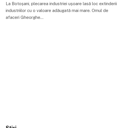
La Botoșani, plecarea industriei ușoare lasă loc extinderii
industriilor cu o valoare adăugată mai mare. Omul de
afaceri Gheorghe…
Stiri