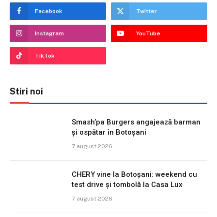
Facebook
Twitter
Instagram
YouTube
TikTok
Stiri noi
Smash’pa Burgers angajează barman
și ospătar în Botoșani
7 august 2026
CHERY vine la Botoșani: weekend cu
test drive și tombolă la Casa Lux
7 august 2026