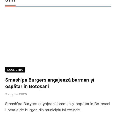
ECONOMIC
Smash’pa Burgers angajează barman și
ospătar în Botoșani
7 august 2026
Smash’pa Burgers angajează barman și ospătar în Botoșani
Locația de burgeri din municipiu își extinde…