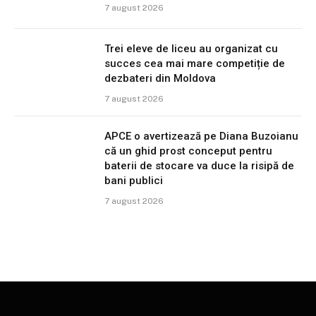
7 august 2026
Trei eleve de liceu au organizat cu
succes cea mai mare competiție de
dezbateri din Moldova
7 august 2026
APCE o avertizează pe Diana Buzoianu
că un ghid prost conceput pentru
baterii de stocare va duce la risipă de
bani publici
7 august 2026