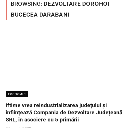
BROWSING:
DEZVOLTARE DOROHOI
BUCECEA DARABANI
ECONOMIC
Iftime vrea reindustrializarea județului și
înființează Compania de Dezvoltare Județeană
SRL, în asociere cu 5 primării