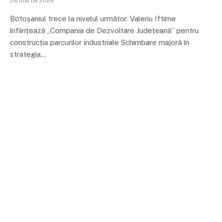
24 martie 2026
Botoșaniul trece la nivelul următor. Valeriu Iftime
înființează „Compania de Dezvoltare Județeană” pentru
construcția parcurilor industriale Schimbare majoră în
strategia…