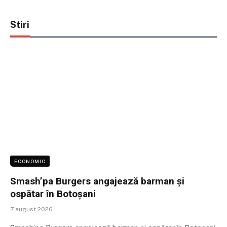
Stiri
ECONOMIC
Smash’pa Burgers angajează barman și
ospătar în Botoșani
7 august 2026