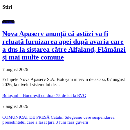
Stiri
Featured
Nova Apaserv anunță că astăzi va fi
reluată furnizarea apei după avaria care
a dus la sistarea către Alfaland, Flămânzi
și mai multe comune
7 august 2026
Echipele Nova Apaserv S.A. Botoșani intervin de astăzi, 07 august
2026, la nivelul sistemului de…
Botoșani – București cu doar 75 de lei la RVG
7 august 2026
COMUNICAT DE PRESĂ Cătălin Silegeanu cere suspendarea
președintelui care a lăsat țara 3 luni fără guvern