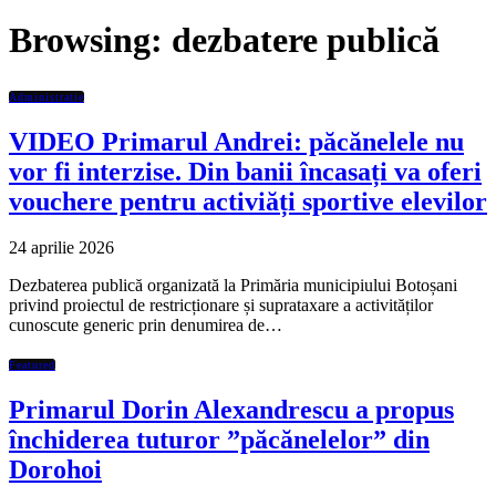
Browsing:
dezbatere publică
Administratie
VIDEO Primarul Andrei: păcănelele nu
vor fi interzise. Din banii încasați va oferi
vouchere pentru activiăți sportive elevilor
24 aprilie 2026
Dezbaterea publică organizată la Primăria municipiului Botoșani
privind proiectul de restricționare și suprataxare a activităților
cunoscute generic prin denumirea de…
Featured
Primarul Dorin Alexandrescu a propus
închiderea tuturor ”păcănelelor” din
Dorohoi